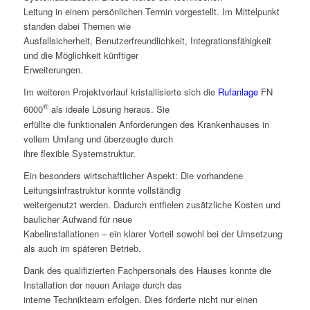
Leitung in einem persönlichen Termin vorgestellt. Im Mittelpunkt
standen dabei Themen wie
Ausfallsicherheit, Benutzerfreundlichkeit, Integrationsfähigkeit
und die Möglichkeit künftiger
Erweiterungen.
Im weiteren Projektverlauf kristallisierte sich die
Rufanlage
FN
®
6000
als ideale Lösung heraus. Sie
erfüllte die funktionalen Anforderungen des Krankenhauses in
vollem Umfang und überzeugte durch
ihre flexible Systemstruktur.
Ein besonders wirtschaftlicher Aspekt: Die vorhandene
Leitungsinfrastruktur konnte vollständig
weitergenutzt werden. Dadurch entfielen zusätzliche Kosten und
baulicher Aufwand für neue
Kabelinstallationen – ein klarer Vorteil sowohl bei der Umsetzung
als auch im späteren Betrieb.
Dank des qualifizierten Fachpersonals des Hauses konnte die
Installation der neuen Anlage durch das
interne Technikteam erfolgen. Dies förderte nicht nur einen