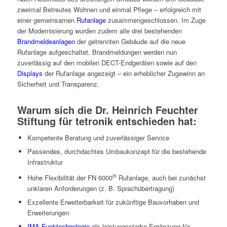
zweimal Betreutes Wohnen und einmal Pflege – erfolgreich mit
einer gemeinsamen
Rufanlage
zusammengeschlossen. Im Zuge
der Modernisierung wurden zudem alle drei bestehenden
Brandmeldeanlagen
der getrennten Gebäude auf die neue
Rufanlage aufgeschaltet. Brandmeldungen werden nun
zuverlässig auf den mobilen DECT-Endgeräten sowie auf den
Displays
der Rufanlage angezeigt – ein erheblicher Zugewinn an
Sicherheit und Transparenz.
Warum sich die Dr. Heinrich Feuchter
Stiftung für tetronik entschieden hat:
Kompetente Beratung und zuverlässiger Service
Passendes, durchdachtes Umbaukonzept für die bestehende
Infrastruktur
®
Hohe Flexibilität der FN 6000
Rufanlage, auch bei zunächst
unklaren Anforderungen (z. B. Sprachübertragung)
Exzellente Erweiterbarkeit für zukünftige Bauvorhaben und
Erweiterungen
IMA-Funktechnologie
als leistungsstarke Ergänzung für