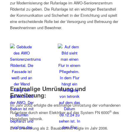
zur Modernisierung der Rufanlage im AWO-Seniorenzentrum
Rödental zu geben. Die Rufanlage ist ein wichtiger Bestandteil
der Kommunikation und Sicherheit in der Einrichtung und spielt
eine entscheidende Rolle bei der Versorgung und Betreuung der
Bewohnerinnen und Bewohner.
Erstmalige Umrüstung und
Erweiterung:
Im Jahr 2002 erfolgte die erstmalige Umrüstung der vorhandenen
®
Rufanlage durch einen Elektriker auf das System FN 6000
des
Herstellers tetronik.
Eine Erweiterung als 2. Bauabschnitt folgte im Jahr 2006.