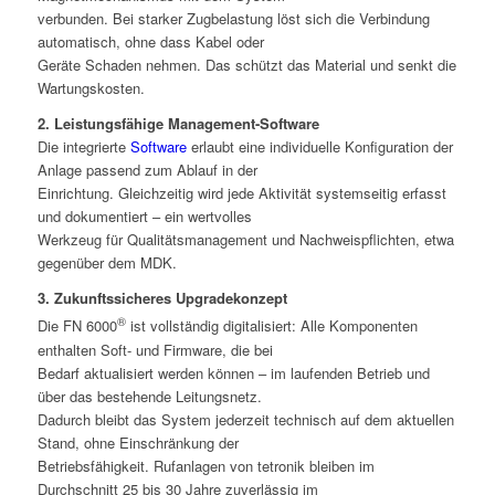
verbunden. Bei starker Zugbelastung löst sich die Verbindung
automatisch, ohne dass Kabel oder
Geräte Schaden nehmen. Das schützt das Material und senkt die
Wartungskosten.
2. Leistungsfähige Management-Software
Die integrierte
Software
erlaubt eine individuelle Konfiguration der
Anlage passend zum Ablauf in der
Einrichtung. Gleichzeitig wird jede Aktivität systemseitig erfasst
und dokumentiert – ein wertvolles
Werkzeug für Qualitätsmanagement und Nachweispflichten, etwa
gegenüber dem MDK.
3. Zukunftssicheres Upgradekonzept
®
Die FN 6000
ist vollständig digitalisiert: Alle Komponenten
enthalten Soft- und Firmware, die bei
Bedarf aktualisiert werden können – im laufenden Betrieb und
über das bestehende Leitungsnetz.
Dadurch bleibt das System jederzeit technisch auf dem aktuellen
Stand, ohne Einschränkung der
Betriebsfähigkeit. Rufanlagen von tetronik bleiben im
Durchschnitt 25 bis 30 Jahre zuverlässig im