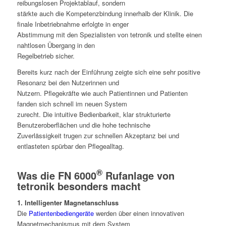
reibungslosen Projektablauf, sondern
stärkte auch die Kompetenzbindung innerhalb der Klinik. Die
finale Inbetriebnahme erfolgte in enger
Abstimmung mit den Spezialisten von tetronik und stellte einen
nahtlosen Übergang in den
Regelbetrieb sicher.
Bereits kurz nach der Einführung zeigte sich eine sehr positive
Resonanz bei den Nutzerinnen und
Nutzern. Pflegekräfte wie auch Patientinnen und Patienten
fanden sich schnell im neuen System
zurecht. Die intuitive Bedienbarkeit, klar strukturierte
Benutzeroberflächen und die hohe technische
Zuverlässigkeit trugen zur schnellen Akzeptanz bei und
entlasteten spürbar den Pflegealltag.
®
Was die FN 6000
Rufanlage von
tetronik besonders macht
1. Intelligenter Magnetanschluss
Die
Patientenbediengeräte
werden über einen innovativen
Magnetmechanismus mit dem System