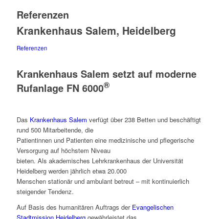
Referenzen
Krankenhaus Salem, Heidelberg
Referenzen
Krankenhaus Salem setzt auf moderne
®
Rufanlage FN 6000
Das
Krankenhaus Salem
verfügt über 238 Betten und beschäftigt
rund 500 Mitarbeitende, die
Patientinnen und Patienten eine medizinische und pflegerische
Versorgung auf höchstem Niveau
bieten. Als akademisches Lehrkrankenhaus der Universität
Heidelberg werden jährlich etwa 20.000
Menschen stationär und ambulant betreut – mit kontinuierlich
steigender Tendenz.
Auf Basis des humanitären Auftrags der
Evangelischen
Stadtmission Heidelberg
gewährleistet das