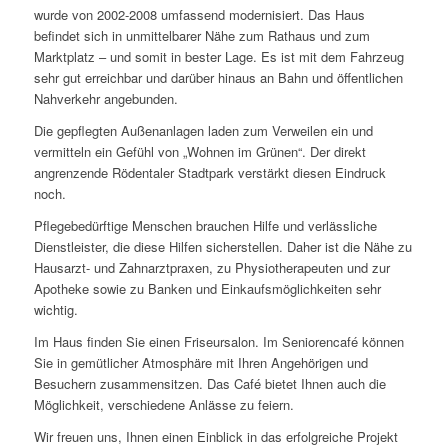
wurde von 2002-2008 umfassend modernisiert. Das Haus
befindet sich in unmittelbarer Nähe zum Rathaus und zum
Marktplatz – und somit in bester Lage. Es ist mit dem Fahrzeug
sehr gut erreichbar und darüber hinaus an Bahn und öffentlichen
Nahverkehr angebunden.
Die gepflegten Außenanlagen laden zum Verweilen ein und
vermitteln ein Gefühl von „Wohnen im Grünen“. Der direkt
angrenzende Rödentaler Stadtpark verstärkt diesen Eindruck
noch.
Pflegebedürftige Menschen brauchen Hilfe und verlässliche
Dienstleister, die diese Hilfen sicherstellen. Daher ist die Nähe zu
Hausarzt- und Zahnarztpraxen, zu Physiotherapeuten und zur
Apotheke sowie zu Banken und Einkaufsmöglichkeiten sehr
wichtig.
Im Haus finden Sie einen Friseursalon. Im Seniorencafé können
Sie in gemütlicher Atmosphäre mit Ihren Angehörigen und
Besuchern zusammensitzen. Das Café bietet Ihnen auch die
Möglichkeit, verschiedene Anlässe zu feiern.
Wir freuen uns, Ihnen einen Einblick in das erfolgreiche Projekt