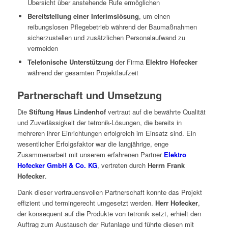
Übersicht über anstehende Rufe ermöglichen
Bereitstellung einer Interimslösung
, um einen
reibungslosen Pflegebetrieb während der Baumaßnahmen
sicherzustellen und zusätzlichen Personalaufwand zu
vermeiden
Telefonische Unterstützung
der Firma
Elektro Hofecker
während der gesamten Projektlaufzeit
Partnerschaft und Umsetzung
Die
Stiftung Haus Lindenhof
vertraut auf die bewährte Qualität
und Zuverlässigkeit der tetronik-Lösungen, die bereits in
mehreren ihrer Einrichtungen erfolgreich im Einsatz sind. Ein
wesentlicher Erfolgsfaktor war die langjährige, enge
Zusammenarbeit mit unserem erfahrenen Partner
Elektro
Hofecker GmbH & Co. KG
, vertreten durch
Herrn Frank
Hofecker
.
Dank dieser vertrauensvollen Partnerschaft konnte das Projekt
effizient und termingerecht umgesetzt werden.
Herr Hofecker
,
der konsequent auf die Produkte von tetronik setzt, erhielt den
Auftrag zum Austausch der Rufanlage und führte diesen mit