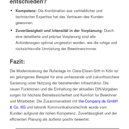
entschieden?
Kompetenz:
Die Kombination aus vertrieblicher und
technischer Expertise hat das Vertrauen des Kunden
gewonnen.
Zuverlässigkeit und Intensität in der Vorplanung:
Durch
eine detaillierte und präzise Vorplanung sind alle
Anforderungen optimal umgesetzt worden, wie die ruhige und
rücksichtsvolle Umrüstung der Bewohnerzimmer.
Fazit:
Die Modernisierung der Rufanlage im Clara-Elisen-Stift in Köln ist
ein gelungenes Beispiel für eine umfassende und zukunftssichere
Sanierung unter Nutzung der bestehenden Infrastruktur. Die
neuen Funktionen und die Einhaltung der aktuellen DIN-Vorgaben
sorgen für höchste Betriebssicherheit und Komfort für Bewohner
und Mitarbeiter. Die Zusammenarbeit mit
the-Company.de GmbH
& Co. KG
und tetronik Kommunikationstechnik wurde vom
Kunden aufgrund der hohen Kompetenz, Zuverlässigkeit und der
effizienten Planung als äußerst positiv bewertet.