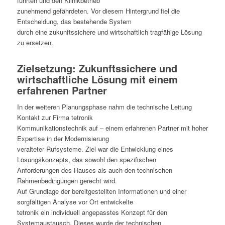
führten und den Klinikbetrieb
zunehmend gefährdeten. Vor diesem Hintergrund fiel die
Entscheidung, das bestehende System
durch eine zukunftssichere und wirtschaftlich tragfähige Lösung
zu ersetzen.
Zielsetzung: Zukunftssichere und
wirtschaftliche Lösung mit einem
erfahrenen Partner
In der weiteren Planungsphase nahm die technische Leitung
Kontakt zur Firma tetronik
Kommunikationstechnik auf – einem erfahrenen Partner mit hoher
Expertise in der Modernisierung
veralteter Rufsysteme. Ziel war die Entwicklung eines
Lösungskonzepts, das sowohl den spezifischen
Anforderungen des Hauses als auch den technischen
Rahmenbedingungen gerecht wird.
Auf Grundlage der bereitgestellten Informationen und einer
sorgfältigen Analyse vor Ort entwickelte
tetronik ein individuell angepasstes Konzept für den
Systemaustausch. Dieses wurde der technischen