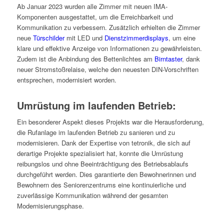
Ab Januar 2023 wurden alle Zimmer mit neuen IMA-
Komponenten ausgestattet, um die Erreichbarkeit und
Kommunikation zu verbessern. Zusätzlich erhielten die Zimmer
neue
Türschilder
mit LED und
Dienstzimmerdisplays
, um eine
klare und effektive Anzeige von Informationen zu gewährleisten.
Zudem ist die Anbindung des Bettenlichtes am
Birntaster
, dank
neuer Stromstoßrelaise, welche den neuesten DIN-Vorschriften
entsprechen, modernisiert worden.
Umrüstung im laufenden Betrieb:
Ein besonderer Aspekt dieses Projekts war die Herausforderung,
die Rufanlage im laufenden Betrieb zu sanieren und zu
modernisieren. Dank der Expertise von tetronik, die sich auf
derartige Projekte spezialisiert hat, konnte die Umrüstung
reibungslos und ohne Beeinträchtigung des Betriebsablaufs
durchgeführt werden. Dies garantierte den Bewohnerinnen und
Bewohnern des Seniorenzentrums eine kontinuierliche und
zuverlässige Kommunikation während der gesamten
Modernisierungsphase.