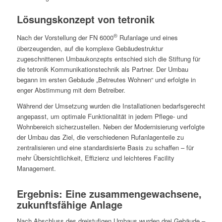
Lösungskonzept von tetronik
®
Nach der Vorstellung der FN 6000
Rufanlage und eines
überzeugenden, auf die komplexe Gebäudestruktur
zugeschnittenen Umbaukonzepts entschied sich die Stiftung für
die tetronik Kommunikationstechnik als Partner. Der Umbau
begann im ersten Gebäude „Betreutes Wohnen“ und erfolgte in
enger Abstimmung mit dem Betreiber.
Während der Umsetzung wurden die Installationen bedarfsgerecht
angepasst, um optimale Funktionalität in jedem Pflege- und
Wohnbereich sicherzustellen. Neben der Modernisierung verfolgte
der Umbau das Ziel, die verschiedenen Rufanlagenteile zu
zentralisieren und eine standardisierte Basis zu schaffen – für
mehr Übersichtlichkeit, Effizienz und leichteres Facility
Management.
Ergebnis: Eine zusammengewachsene,
zukunftsfähige Anlage
Nach Abschluss des dreistufigen Umbaus wurden drei Gebäude –