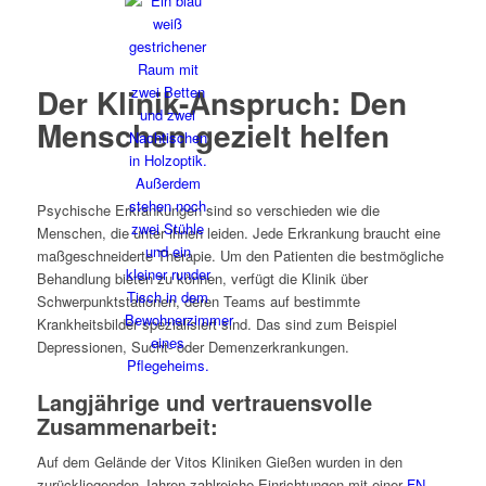
Der Klinik-Anspruch: Den
Menschen gezielt helfen
Psychische Erkrankungen sind so verschieden wie die
Menschen, die unter ihnen leiden. Jede Erkrankung braucht eine
maßgeschneiderte Therapie. Um den Patienten die bestmögliche
Behandlung bieten zu können, verfügt die Klinik über
Schwerpunktstationen, deren Teams auf bestimmte
Krankheitsbilder spezialisiert sind. Das sind zum Beispiel
Depressionen, Sucht- oder Demenzerkrankungen.
Langjährige und vertrauensvolle
Zusammenarbeit:
Auf dem Gelände der Vitos Kliniken Gießen wurden in den
zurückliegenden Jahren zahlreiche Einrichtungen mit einer
FN