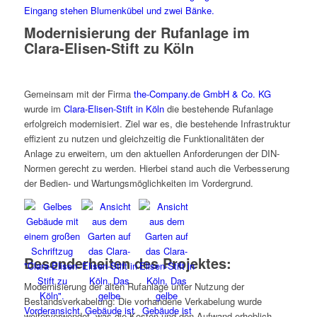
Modernisierung der Rufanlage im
Clara-Elisen-Stift zu Köln
Gemeinsam mit der Firma
the-Company.de GmbH & Co. KG
wurde im
Clara-Elisen-Stift in Köln
die bestehende Rufanlage
erfolgreich modernisiert. Ziel war es, die bestehende Infrastruktur
effizient zu nutzen und gleichzeitig die Funktionalitäten der
Anlage zu erweitern, um den aktuellen Anforderungen der DIN-
Normen gerecht zu werden. Hierbei stand auch die Verbesserung
der Bedien- und Wartungsmöglichkeiten im Vordergrund.
Besonderheiten des Projektes:
Modernisierung der alten Rufanlage unter Nutzung der
Bestandsverkabelung: Die vorhandene Verkabelung wurde
weiterverwendet, was die Kosten und den Aufwand erheblich