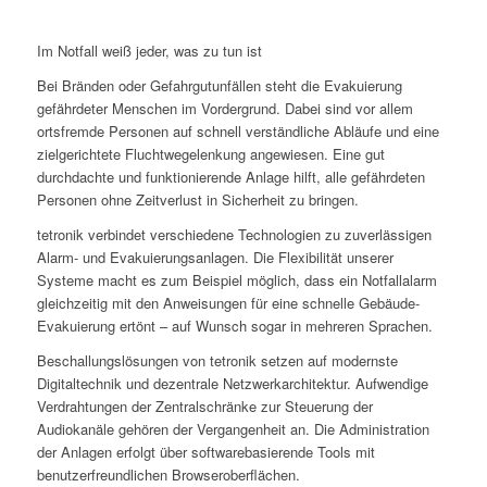
Im Notfall weiß jeder, was zu tun ist
Bei Bränden oder Gefahrgutunfällen steht die Evakuierung
gefährdeter Menschen im Vordergrund. Dabei sind vor allem
ortsfremde Personen auf schnell verständliche Abläufe und eine
zielgerichtete Fluchtwegelenkung angewiesen. Eine gut
durchdachte und funktionierende Anlage hilft, alle gefährdeten
Personen ohne Zeitverlust in Sicherheit zu bringen.
tetronik verbindet verschiedene Technologien zu zuverlässigen
Alarm- und Evakuierungsanlagen. Die Flexibilität unserer
Systeme macht es zum Beispiel möglich, dass ein Notfallalarm
gleichzeitig mit den Anweisungen für eine schnelle Gebäude-
Evakuierung ertönt – auf Wunsch sogar in mehreren Sprachen.
Beschallungslösungen von tetronik setzen auf modernste
Digitaltechnik und dezentrale Netzwerkarchitektur. Aufwendige
Verdrahtungen der Zentralschränke zur Steuerung der
Audiokanäle gehören der Vergangenheit an. Die Administration
der Anlagen erfolgt über softwarebasierende Tools mit
benutzerfreundlichen Browseroberflächen.