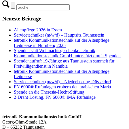
Neueste Beiträge
Altenpflege 2026 in Essen
Servicetechniker (m/w/d) – Hauptsitz Taunusstein
tetronik Kommunikationstechnik auf der Altenpflege
Leitmesse in Nürnberg 2025
Spenden statt Weihnachtsgeschenke: tetronik
Kommunikationstechnik GmbH unterstützt durch Spenden
Spendenaufruf: 19-Jährige aus Taunusstein sammelt für
Freiwilligendienst in Namibia
tetronik Kommunikationstechnik auf der Altenpflege
Leitmesse
Servicetechniker (m/w/d) – Niederlassung Düsseldorf
FN 6000® Rufanlagen erobern den arabischen Markt
Spende an die Theresia-Hecht-Stiftung
2-Draht-Lösung, FN 6000® IMA-Rufanlage
tetronik Kommunikationstechnik GmbH
Georg-Ohm-Straße 12A
D – 65232 Taunusstein