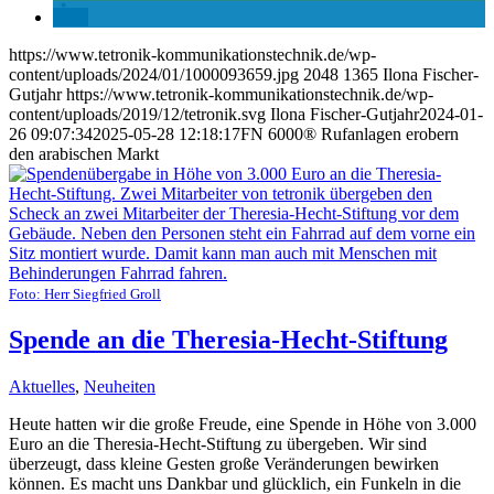
https://www.tetronik-kommunikationstechnik.de/wp-
content/uploads/2024/01/1000093659.jpg
2048
1365
Ilona Fischer-
Gutjahr
https://www.tetronik-kommunikationstechnik.de/wp-
content/uploads/2019/12/tetronik.svg
Ilona Fischer-Gutjahr
2024-01-
26 09:07:34
2025-05-28 12:18:17
FN 6000® Rufanlagen erobern
den arabischen Markt
Foto: Herr Siegfried Groll
Spende an die Theresia-Hecht-Stiftung
Aktuelles
,
Neuheiten
Heute hatten wir die große Freude, eine Spende in Höhe von 3.000
Euro an die Theresia-Hecht-Stiftung zu übergeben. Wir sind
überzeugt, dass kleine Gesten große Veränderungen bewirken
können. Es macht uns Dankbar und glücklich, ein Funkeln in die