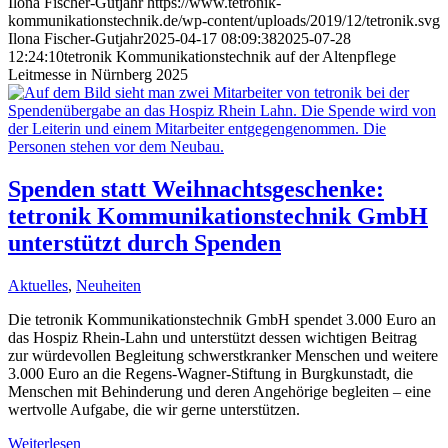
Ilona Fischer-Gutjahr
https://www.tetronik-
kommunikationstechnik.de/wp-content/uploads/2019/12/tetronik.svg
Ilona Fischer-Gutjahr
2025-04-17 08:09:38
2025-07-28
12:24:10
tetronik Kommunikationstechnik auf der Altenpflege
Leitmesse in Nürnberg 2025
Spenden statt Weihnachtsgeschenke:
tetronik Kommunikationstechnik GmbH
unterstützt durch Spenden
Aktuelles
,
Neuheiten
Die tetronik Kommunikationstechnik GmbH spendet 3.000 Euro an
das Hospiz Rhein-Lahn und unterstützt dessen wichtigen Beitrag
zur würdevollen Begleitung schwerstkranker Menschen und weitere
3.000 Euro an die Regens-Wagner-Stiftung in Burgkunstadt, die
Menschen mit Behinderung und deren Angehörige begleiten – eine
wertvolle Aufgabe, die wir gerne unterstützen.
Weiterlesen