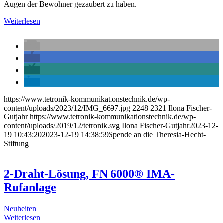
Augen der Bewohner gezaubert zu haben.
Weiterlesen
https://www.tetronik-kommunikationstechnik.de/wp-
content/uploads/2023/12/IMG_6697.jpg
2248
2321
Ilona Fischer-
Gutjahr
https://www.tetronik-kommunikationstechnik.de/wp-
content/uploads/2019/12/tetronik.svg
Ilona Fischer-Gutjahr
2023-12-
19 10:43:20
2023-12-19 14:38:59
Spende an die Theresia-Hecht-
Stiftung
2-Draht-Lösung, FN 6000® IMA-
Rufanlage
Neuheiten
Weiterlesen