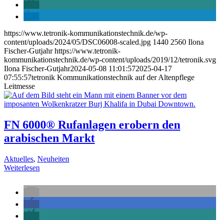
https://www.tetronik-kommunikationstechnik.de/wp-
content/uploads/2024/05/DSC06008-scaled.jpg
1440
2560
Ilona
Fischer-Gutjahr
https://www.tetronik-
kommunikationstechnik.de/wp-content/uploads/2019/12/tetronik.svg
Ilona Fischer-Gutjahr
2024-05-08 11:01:57
2025-04-17
07:55:57
tetronik Kommunikationstechnik auf der Altenpflege
Leitmesse
FN 6000® Rufanlagen erobern den
arabischen Markt
Aktuelles
,
Neuheiten
Weiterlesen