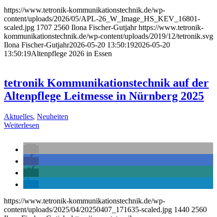
https://www.tetronik-kommunikationstechnik.de/wp-
content/uploads/2026/05/APL-26_W_Image_HS_KEV_16801-
scaled.jpg
1707
2560
Ilona Fischer-Gutjahr
https://www.tetronik-
kommunikationstechnik.de/wp-content/uploads/2019/12/tetronik.svg
Ilona Fischer-Gutjahr
2026-05-20 13:50:19
2026-05-20
13:50:19
Altenpflege 2026 in Essen
tetronik Kommunikationstechnik auf der
Altenpflege Leitmesse in Nürnberg 2025
Aktuelles
,
Neuheiten
Weiterlesen
https://www.tetronik-kommunikationstechnik.de/wp-
content/uploads/2025/04/20250407_171635-scaled.jpg
1440
2560