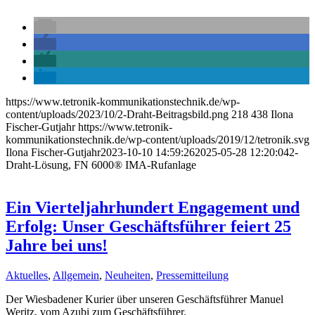
https://www.tetronik-kommunikationstechnik.de/wp-
content/uploads/2023/10/2-Draht-Beitragsbild.png
218
438
Ilona
Fischer-Gutjahr
https://www.tetronik-
kommunikationstechnik.de/wp-content/uploads/2019/12/tetronik.svg
Ilona Fischer-Gutjahr
2023-10-10 14:59:26
2025-05-28 12:20:04
2-
Draht-Lösung, FN 6000® IMA-Rufanlage
Ein Vierteljahrhundert Engagement und
Erfolg: Unser Geschäftsführer feiert 25
Jahre bei uns!
Aktuelles
,
Allgemein
,
Neuheiten
,
Pressemitteilung
Der Wiesbadener Kurier über unseren Geschäftsführer Manuel
Weritz, vom Azubi zum Geschäftsführer.