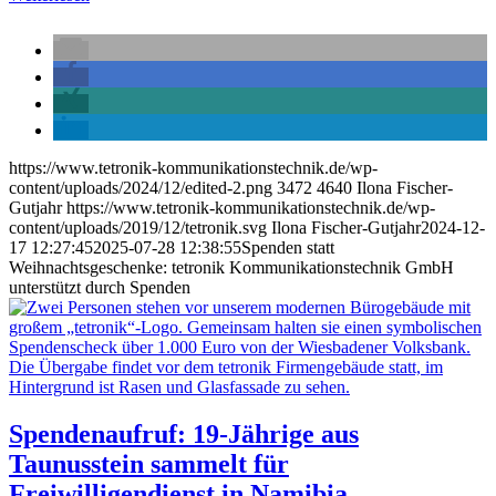
https://www.tetronik-kommunikationstechnik.de/wp-
content/uploads/2024/12/edited-2.png
3472
4640
Ilona Fischer-
Gutjahr
https://www.tetronik-kommunikationstechnik.de/wp-
content/uploads/2019/12/tetronik.svg
Ilona Fischer-Gutjahr
2024-12-
17 12:27:45
2025-07-28 12:38:55
Spenden statt
Weihnachtsgeschenke: tetronik Kommunikationstechnik GmbH
unterstützt durch Spenden
Spendenaufruf: 19-Jährige aus
Taunusstein sammelt für
Freiwilligendienst in Namibia