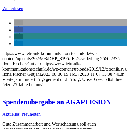
Weiterlesen
https://www.tetronik-kommunikationstechnik.de/wp-
content/uploads/2023/08/DBP_8595-IFI-2-scaled.jpg
2560
2335
Ilona Fischer-Gutjahr
https://www.tetronik-
kommunikationstechnik.de/wp-content/uploads/2019/12/tetronik.svg
Ilona Fischer-Gutjahr
2023-08-30 15:16:37
2023-11-07 13:38:44
Ein
Vierteljahrhundert Engagement und Erfolg: Unser Geschäftsführer
feiert 25 Jahre bei uns!
Spendenübergabe an AGAPLESION
Aktuelles
,
Neuheiten
Gute Zusammenarbeit und Wertschätzung soll auch