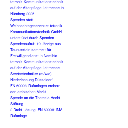
tetronik Kommunikationstechnik
auf der Altenpflege Leitmesse in
Nürnberg 2025
Spenden statt
Weihnachtsgeschenke: tetronik
Kommunikationstechnik GmbH
unterstützt durch Spenden
Spendenaufruf: 19-Jährige aus
Taunusstein sammelt für
Freiwilligendienst in Namibia
tetronik Kommunikationstechnik
auf der Altenpflege Leitmesse
Servicetechniker (m/w/d) –
Niederlassung Düsseldorf
FN 6000® Rufanlagen erobern
den arabischen Markt
Spende an die Theresia-Hecht-
Stiftung
2-Draht-Lösung, FN 6000® IMA-
Rufanlage