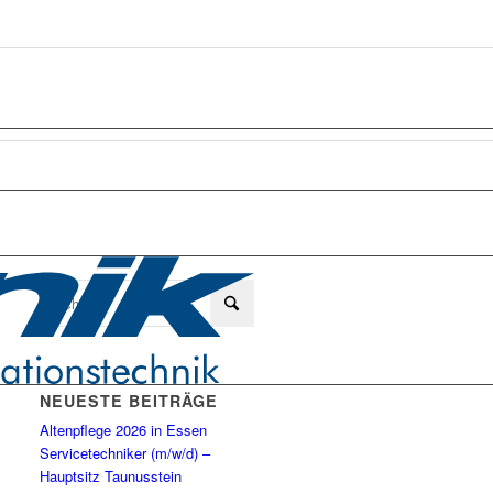
NEUESTE BEITRÄGE
Altenpflege 2026 in Essen
Servicetechniker (m/w/d) –
Hauptsitz Taunusstein