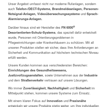
Unser Angebot umfasst nicht nur moderne Rufanlagen, sondern
auch
Telefon-/DECT-Systeme, Brandmeldeanlagen, Personen-
Notsignal-Anlagen, Videoüberwachungssysteme
und
Sprach-
Alarmierungs-Anlagen.
®
Darüber hinaus sind wir Hersteller des
FN 6000
Desorientierten-Schutz-Systems
, das speziell dafür entwickelt
wurde, Personen mit Orientierungsproblemen in
Pflegeeinrichtungen oder Krankenhäusern zu schützen. Mit all
unseren Produkten stellen wir sicher, dass Ihre Anforderungen an
Sicherheit und Kommunikation auf höchstem technischen Niveau
erfüllt werden.
Unsere Kunden kommen aus verschiedensten Bereichen:
Einrichtungen des Gesundheitswesens,
Justizvollzugsanstalten
, sowie Unternehmen aus der
Industrie
und dem
Straßenverkehr
vertrauen auf unsere Lösungen.
Wo immer
Zuverlässigkeit, Nachhaltigkeit
und
Sicherheit
im
Mittelpunkt stehen, kommen unsere Systeme zum Einsatz.
Mit einem klaren Fokus auf
Innovation
und
Praxisnähe
entwickeln wir unsere Produkte stetig weiter, um Ihre individuellen