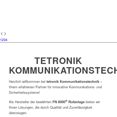
1
2
3
4
TETRONIK
KOMMUNIKATIONSTEC
Herzlich willkommen bei
tetronik Kommunikationstechnik
–
Ihrem erfahrenen Partner für innovative Kommunikations- und
Sicherheitssysteme!
®
Als Hersteller der bewährten
FN 6000
Rufanlage
bieten wir
Ihnen Lösungen, die durch Qualität und Zuverlässigkeit
überzeugen.