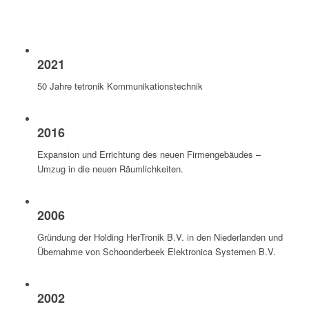
2021
50 Jahre tetronik Kommunikationstechnik
2016
Expansion und Errichtung des neuen Firmengebäudes –
Umzug in die neuen Räumlichkeiten.
2006
Gründung der Holding HerTronik B.V. in den Niederlanden und
Übernahme von Schoonderbeek Elektronica Systemen B.V.
2002