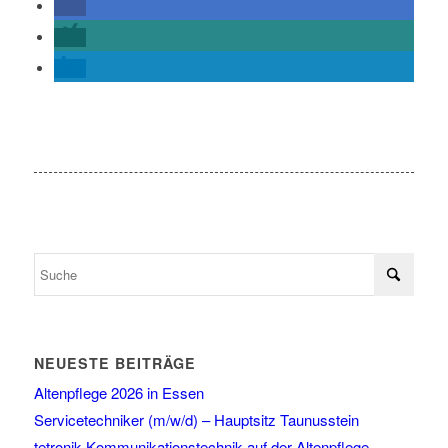
NEUESTE BEITRÄGE
Altenpflege 2026 in Essen
Servicetechniker (m/w/d) – Hauptsitz Taunusstein
tetronik Kommunikationstechnik auf der Altenpflege