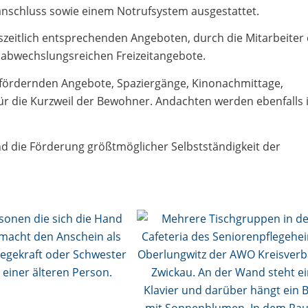
anschluss sowie einem Notrufsystem ausgestattet.
szeitlich entsprechenden Angeboten, durch die Mitarbeiter
ie abwechslungsreichen Freizeitangebote.
sfördernden Angebote, Spaziergänge, Kinonachmittage,
ür die Kurzweil der Bewohner. Andachten werden ebenfalls
nd die Förderung größtmöglicher Selbstständigkeit der