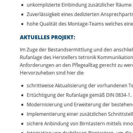
unkomplizierte Einbindung zusätzlicher Räume / S
Zuverlässigkeit eines dedizierten Ansprechpar
hohe Qualität des Montage-Teams welches einen
AKTUELLES PROJEKT:
Im Zuge der Bestandsermittlung und den anschli
Rufanlage des Herstellers tetronik Kommunikatio
Anforderungen an den Pflegealltag gerecht zu wer
Hervorzuheben sind hier die
schrittweise Aktualisierung der vorhandenen T
Ertüchtigung der Rufanlage gemäß DIN 0834-1.
Modernisierung und Erweiterung der bestehen
Implementierung einer zusätzlichen Schnittstell
sichere Anbindung von Birntastern mittels inn
Integration von drahtlosen Birntastern, um d