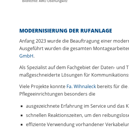
Bildrechte: AWO Oberlungwitz
MODERNISIERUNG DER RUFANLAGE
Anfang 2023 wurde die Beauftragung einer modern
Ausgeführt wurden die gesamten Montagearbeiten
GmbH
.
Als Spezialist auf dem Fachgebiet der Daten- und
maßgeschneiderte Lösungen für Kommunikations
Viele Projekte konnte
Fa. Wihnaleck
bereits für di
Pflegeeinrichtungen besonders die
ausgezeichnete Erfahrung im Service und das 
schnellen Reaktionszeiten, um den reibungslose
effiziente Verwendung vorhandener Verkabelun