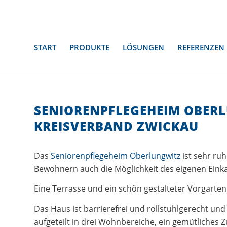
START
PRODUKTE
LÖSUNGEN
REFERENZEN
SENIORENPFLEGEHEIM OBER
KREISVERBAND ZWICKAU
Das
Seniorenpflegeheim Oberlungwitz
ist sehr ru
Bewohnern auch die Möglichkeit des eigenen Einka
Eine Terrasse und ein schön gestalteter Vorgarten
Das Haus ist barrierefrei und rollstuhlgerecht un
aufgeteilt in drei Wohnbereiche, ein gemütliches 