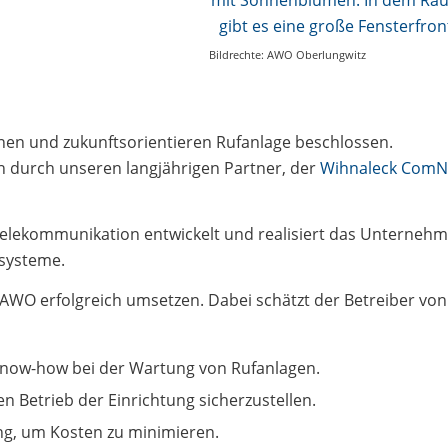
Bildrechte: AWO Oberlungwitz
en und zukunftsorientieren Rufanlage beschlossen.
 durch unseren langjährigen Partner, der
Wihnaleck ComN
 Telekommunikation entwickelt und realisiert das Unterneh
systeme.
e AWO erfolgreich umsetzen. Dabei schätzt der Betreiber von
Know-how bei der Wartung von Rufanlagen.
n Betrieb der Einrichtung sicherzustellen.
g, um Kosten zu minimieren.