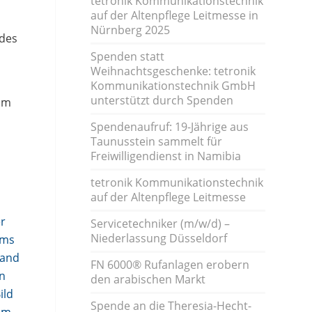
tetronik Kommunikationstechnik
auf der Altenpflege Leitmesse in
Nürnberg 2025
 des
Spenden statt
Weihnachtsgeschenke: tetronik
Kommunikationstechnik GmbH
unterstützt durch Spenden
 im
Spendenaufruf: 19-Jährige aus
Taunusstein sammelt für
Freiwilligendienst in Namibia
tetronik Kommunikationstechnik
auf der Altenpflege Leitmesse
Servicetechniker (m/w/d) –
Niederlassung Düsseldorf
FN 6000® Rufanlagen erobern
den arabischen Markt
Spende an die Theresia-Hecht-