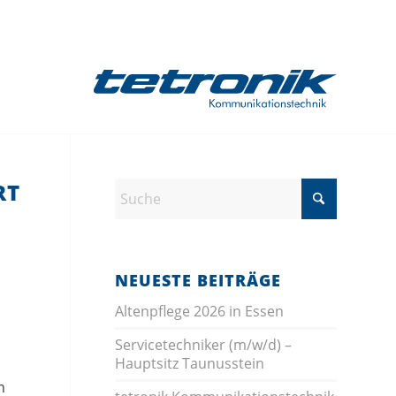
24/7 SERVICERUFNUMMER
RT
NEUESTE BEITRÄGE
Altenpflege 2026 in Essen
Servicetechniker (m/w/d) –
Hauptsitz Taunusstein
n