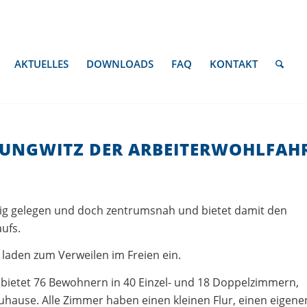
AKTUELLES
DOWNLOADS
FAQ
KONTAKT
LUNGWITZ DER ARBEITERWOHLFAH
hig gelegen und doch zentrumsnah und bietet damit den
ufs.
 laden zum Verweilen im Freien ein.
d bietet 76 Bewohnern in 40 Einzel- und 18 Doppelzimmern,
Zuhause. Alle Zimmer haben einen kleinen Flur, einen eigene