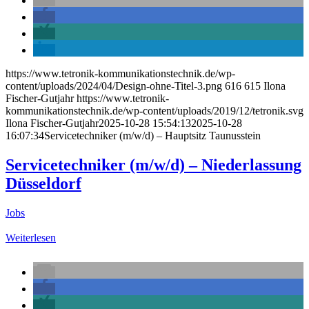
https://www.tetronik-kommunikationstechnik.de/wp-
content/uploads/2024/04/Design-ohne-Titel-3.png
616
615
Ilona
Fischer-Gutjahr
https://www.tetronik-
kommunikationstechnik.de/wp-content/uploads/2019/12/tetronik.svg
Ilona Fischer-Gutjahr
2025-10-28 15:54:13
2025-10-28
16:07:34
Servicetechniker (m/w/d) – Hauptsitz Taunusstein
Servicetechniker (m/w/d) – Niederlassung
Düsseldorf
Jobs
Weiterlesen