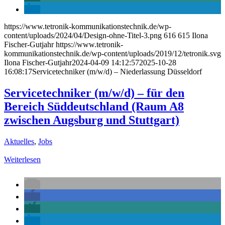
https://www.tetronik-kommunikationstechnik.de/wp-
content/uploads/2024/04/Design-ohne-Titel-3.png
616
615
Ilona
Fischer-Gutjahr
https://www.tetronik-
kommunikationstechnik.de/wp-content/uploads/2019/12/tetronik.svg
Ilona Fischer-Gutjahr
2024-04-09 14:12:57
2025-10-28
16:08:17
Servicetechniker (m/w/d) – Niederlassung Düsseldorf
Servicetechniker (m/w/d) – für den
Bereich Süddeutschland (Raum A8
zwischen Augsburg und Stuttgart)
Aktuelles
,
Jobs
Weiterlesen