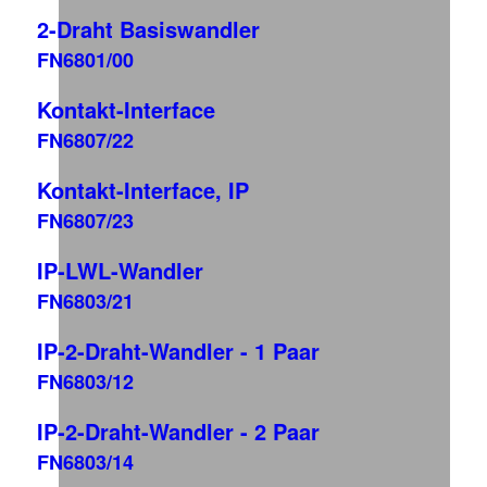
2-Draht Basiswandler
FN6801/00
Kontakt-Interface
FN6807/22
Kontakt-Interface, IP
FN6807/23
IP-LWL-Wandler
FN6803/21
IP-2-Draht-Wandler - 1 Paar
FN6803/12
IP-2-Draht-Wandler - 2 Paar
FN6803/14