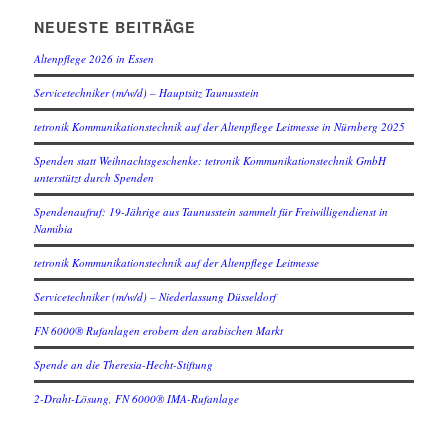
NEUESTE BEITRÄGE
Altenpflege 2026 in Essen
Servicetechniker (m/w/d) – Hauptsitz Taunusstein
tetronik Kommunikationstechnik auf der Altenpflege Leitmesse in Nürnberg 2025
Spenden statt Weihnachtsgeschenke: tetronik Kommunikationstechnik GmbH
unterstützt durch Spenden
Spendenaufruf: 19-Jährige aus Taunusstein sammelt für Freiwilligendienst in
Namibia
tetronik Kommunikationstechnik auf der Altenpflege Leitmesse
Servicetechniker (m/w/d) – Niederlassung Düsseldorf
FN 6000® Rufanlagen erobern den arabischen Markt
Spende an die Theresia-Hecht-Stiftung
2-Draht-Lösung, FN 6000® IMA-Rufanlage