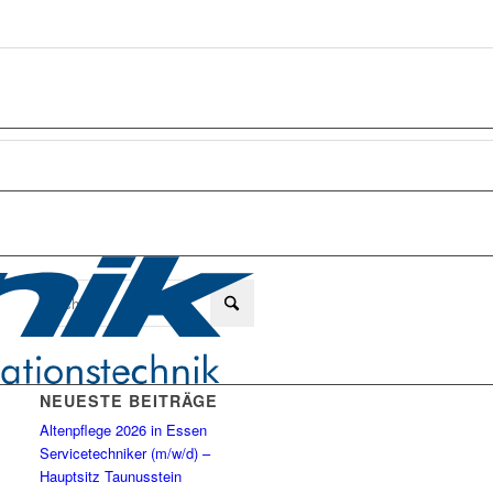
NEUESTE BEITRÄGE
Altenpflege 2026 in Essen
Servicetechniker (m/w/d) –
Hauptsitz Taunusstein