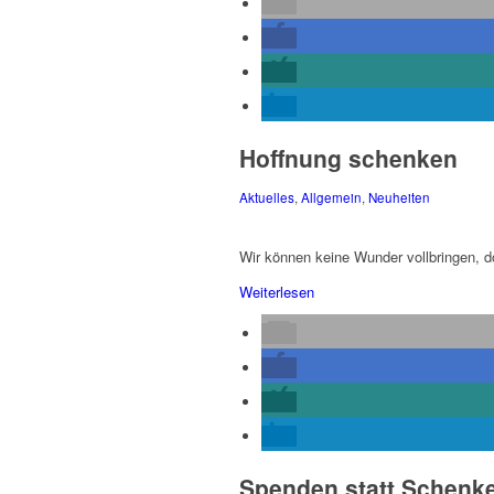
Hoffnung schenken
Aktuelles
,
Allgemein
,
Neuheiten
Wir können keine Wunder vollbringen, 
Weiterlesen
Spenden statt Schenk