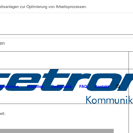
eitsanlagen zur Optimierung von Arbeitsprozessen.
ten
Referenzen
Aktuelles
Downloads
FAQ
Kontakt
eit.