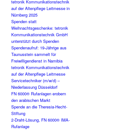
tetronik Kommunikationstechnik
auf der Altenpflege Leitmesse in
Nürnberg 2025
Spenden statt
Weihnachtsgeschenke: tetronik
Kommunikationstechnik GmbH
unterstützt durch Spenden
Spendenaufruf: 19-Jährige aus
Taunusstein sammelt für
Freiwilligendienst in Namibia
tetronik Kommunikationstechnik
auf der Altenpflege Leitmesse
Servicetechniker (m/w/d) –
Niederlassung Düsseldorf
FN 6000® Rufanlagen erobern
den arabischen Markt
Spende an die Theresia-Hecht-
Stiftung
2-Draht-Lösung, FN 6000® IMA-
Rufanlage