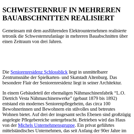
SCHWESTERNRUF IN MEHREREN
BAUABSCHNITTEN REALISIERT
Gemeinsam mit dem ausführenden Elektrounternehmen realisierte
tetronik die Schwesternrufanlage in mehreren Bauabschnitten über
einen Zeitraum von drei Jahren.
Die
Seniorenresidenz Schlossblick
liegt in unmittelbarer
Zentrumsnähe der Spielkarten- und Skatstadt Altenburg. Das
besondere Flair der Seniorenresidenz liegt in seiner Architektur.
In einem Gebäudeteil der ehemaligen Nähmaschinenfabrik “L.O.
Dietrich Vesta Nähmaschinenwerke” (gebaut 1879 bis 1892)
entstand ein modernes Seniorenpflegeheim, das circa 100
Bewohnerinnen und Bewohnern ein stilvolles und betreutes
Wohnen bietet. Auf drei der insgesamt sechs Ebenen sind großzügig
angelegte Pflegebereiche untergebracht. Betrieben wird das Haus
von der
Michels Unternehmensgruppe
. Ein privat geführtes
mittelständisches Unternehmen, das seit Anfang der 90er Jahre im