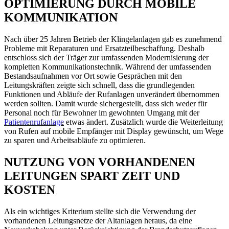
OPTIMIERUNG DURCH MOBILE
KOMMUNIKATION
Nach über 25 Jahren Betrieb der Klingelanlagen gab es zunehmend
Probleme mit Reparaturen und Ersatzteilbeschaffung. Deshalb
entschloss sich der Träger zur umfassenden Modernisierung der
kompletten Kommunikationstechnik. Während der umfassenden
Bestandsaufnahmen vor Ort sowie Gesprächen mit den
Leitungskräften zeigte sich schnell, dass die grundlegenden
Funktionen und Abläufe der Rufanlagen unverändert übernommen
werden sollten. Damit wurde sichergestellt, dass sich weder für
Personal noch für Bewohner im gewohnten Umgang mit der
Patientenrufanlage
etwas ändert. Zusätzlich wurde die Weiterleitung
von Rufen auf mobile Empfänger mit Display gewünscht, um Wege
zu sparen und Arbeitsabläufe zu optimieren.
NUTZUNG VON VORHANDENEN
LEITUNGEN SPART ZEIT UND
KOSTEN
Als ein wichtiges Kriterium stellte sich die Verwendung der
vorhandenen Leitungsnetze der Altanlagen heraus, da eine