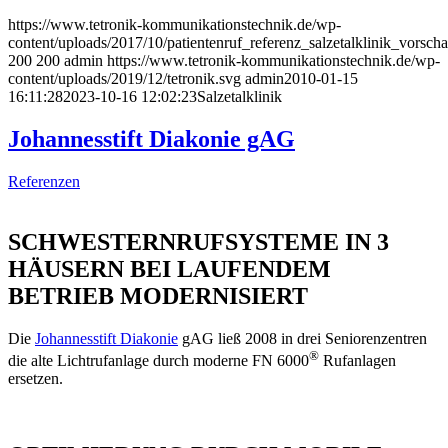
https://www.tetronik-kommunikationstechnik.de/wp-
content/uploads/2017/10/patientenruf_referenz_salzetalklinik_vorscha
200
200
admin
https://www.tetronik-kommunikationstechnik.de/wp-
content/uploads/2019/12/tetronik.svg
admin
2010-01-15
16:11:28
2023-10-16 12:02:23
Salzetalklinik
Johannesstift Diakonie gAG
Referenzen
SCHWESTERNRUFSYSTEME IN 3
HÄUSERN BEI LAUFENDEM
BETRIEB MODERNISIERT
Die
Johannesstift Diakonie
gAG ließ 2008 in drei Seniorenzentren
®
die alte Lichtrufanlage durch moderne FN 6000
Rufanlagen
ersetzen.