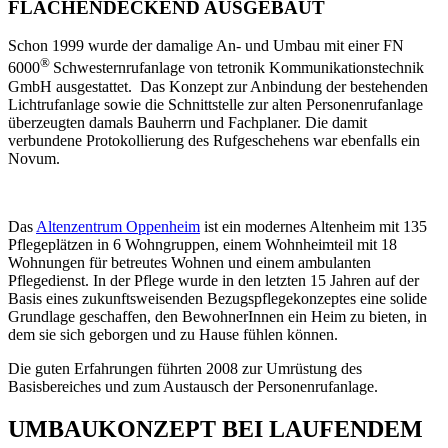
FLÄCHENDECKEND AUSGEBAUT
Schon 1999 wurde der damalige An- und Umbau mit einer FN
®
6000
Schwesternrufanlage von tetronik Kommunikationstechnik
GmbH ausgestattet. Das Konzept zur Anbindung der bestehenden
Lichtrufanlage sowie die Schnittstelle zur alten Personenrufanlage
überzeugten damals Bauherrn und Fachplaner. Die damit
verbundene Protokollierung des Rufgeschehens war ebenfalls ein
Novum.
Das
Altenzentrum Oppenheim
ist ein modernes Altenheim mit 135
Pflegeplätzen in 6 Wohngruppen, einem Wohnheimteil mit 18
Wohnungen für betreutes Wohnen und einem ambulanten
Pflegedienst. In der Pflege wurde in den letzten 15 Jahren auf der
Basis eines zukunftsweisenden Bezugspflegekonzeptes eine solide
Grundlage geschaffen, den BewohnerInnen ein Heim zu bieten, in
dem sie sich geborgen und zu Hause fühlen können.
Die guten Erfahrungen führten 2008 zur Umrüstung des
Basisbereiches und zum Austausch der Personenrufanlage.
UMBAUKONZEPT BEI LAUFENDEM