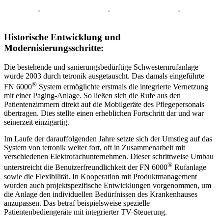
Historische Entwicklung und
Modernisierungsschritte:
Die bestehende und sanierungsbedürftige Schwesternrufanlage
wurde 2003 durch tetronik ausgetauscht. Das damals eingeführte
®
FN 6000
System ermöglichte erstmals die integrierte Vernetzung
mit einer Paging-Anlage. So ließen sich die Rufe aus den
Patientenzimmern direkt auf die Mobilgeräte des Pflegepersonals
übertragen. Dies stellte einen erheblichen Fortschritt dar und war
seinerzeit einzigartig.
Im Laufe der darauffolgenden Jahre setzte sich der Umstieg auf das
System von tetronik weiter fort, oft in Zusammenarbeit mit
verschiedenen Elektrofachunternehmen. Dieser schrittweise Umbau
®
unterstreicht die Benutzerfreundlichkeit der FN 6000
Rufanlage
sowie die Flexibilität. In Kooperation mit Produktmanagement
wurden auch projektspezifische Entwicklungen vorgenommen, um
die Anlage den individuellen Bedürfnissen des Krankenhauses
anzupassen. Das betraf beispielsweise spezielle
Patientenbediengeräte mit integrierter TV-Steuerung.