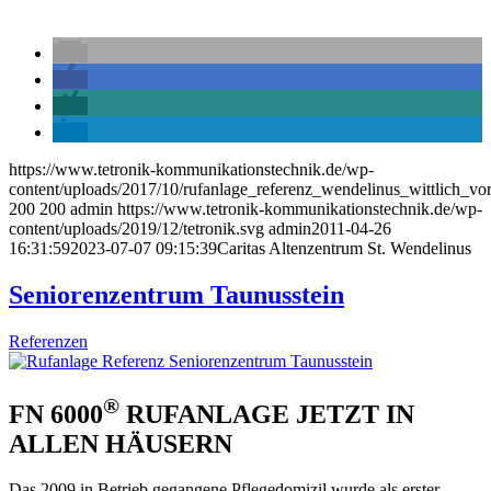
https://www.tetronik-kommunikationstechnik.de/wp-
content/uploads/2017/10/rufanlage_referenz_wendelinus_wittlich_vo
200
200
admin
https://www.tetronik-kommunikationstechnik.de/wp-
content/uploads/2019/12/tetronik.svg
admin
2011-04-26
16:31:59
2023-07-07 09:15:39
Caritas Altenzentrum St. Wendelinus
Seniorenzentrum Taunusstein
Referenzen
®
FN 6000
RUFANLAGE JETZT IN
ALLEN HÄUSERN
Das 2009 in Betrieb gegangene Pflegedomizil wurde als erster