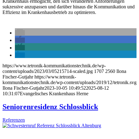
Krankenhaus ermöglicht, den sich veränderten Anforderungen
sukzessive anzupassen und darüber hinaus die Kommunikation und
Effizienz im Krankenhausbetrieb zu optimieren.
https://www.tetronik-kommunikationstechnik.de/wp-
content/uploads/2023/03/05215714-scaled.jpg
1707
2560
Ilona
Fischer-Gutjahr
https://www.tetronik-
kommunikationstechnik.de/wp-content/uploads/2019/12/tetronik.svg
Ilona Fischer-Gutjahr
2023-10-05 10:49:52
2025-08-12
10:31:07
Evangelisches Krankenhaus Herne
Seniorenresidenz Schlossblick
Referenzen