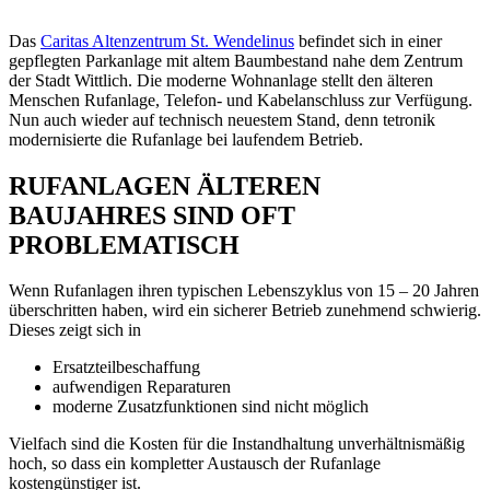
Das
Caritas Altenzentrum St. Wendelinus
befindet sich in einer
gepflegten Parkanlage mit altem Baumbestand nahe dem Zentrum
der Stadt Wittlich. Die moderne Wohnanlage stellt den älteren
Menschen Rufanlage, Telefon- und Kabelanschluss zur Verfügung.
Nun auch wieder auf technisch neuestem Stand, denn tetronik
modernisierte die Rufanlage bei laufendem Betrieb.
RUFANLAGEN ÄLTEREN
BAUJAHRES SIND OFT
PROBLEMATISCH
Wenn Rufanlagen ihren typischen Lebenszyklus von 15 – 20 Jahren
überschritten haben, wird ein sicherer Betrieb zunehmend schwierig.
Dieses zeigt sich in
Ersatzteilbeschaffung
aufwendigen Reparaturen
moderne Zusatzfunktionen sind nicht möglich
Vielfach sind die Kosten für die Instandhaltung unverhältnismäßig
hoch, so dass ein kompletter Austausch der Rufanlage
kostengünstiger ist.