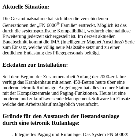
Aktuelle Situation:
Die Gesamtmaßnahme hat sich über die verschiedenen
®
Generationen der „FN 6000
Familie“ erstreckt. Möglich ist das
durch die systemspezifische Kompatibilität, wodurch eine nahtlose
Erweiterung jederzeit sichergestellt ist. Im derzeit aktuellen
Bauabschnitt kommt die IMA (Intelligenter Magnet Anschluss) Serie
zum Einsatz, welche völlig neue Maßstäbe setzt und zu einer
deutlichen Entlastung des Pflegepersonals beiträgt.
Eckdaten zur Installation:
Seit dem Beginn der Zusammenarbeit Anfang der 2000-er Jahre
verfügt das Krankenhaus mit seinen 450-Betten heute über eine
moderne tetronik Rufanlage. Angefangen hat alles in einer Station
mit der Kompaktzentrale und Paging-Funktionen. Heute ist eine
moderne und zukunftsweisende Management-Software im Einsatz
welche den Arbeitsablauf maßgeblich vereinfacht.
Gründe für den Austausch der Bestandsanlage
durch eine tetronik Rufanlage:
Integriertes Paging und Rufanlage: Das System FN 6000®