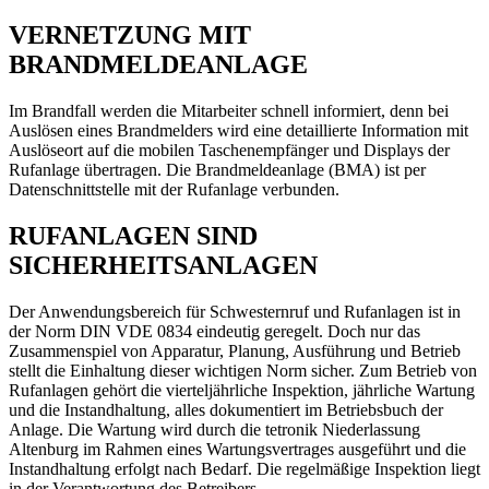
VERNETZUNG MIT
BRANDMELDEANLAGE
Im Brandfall werden die Mitarbeiter schnell informiert, denn bei
Auslösen eines Brandmelders wird eine detaillierte Information mit
Auslöseort auf die mobilen Taschenempfänger und Displays der
Rufanlage übertragen. Die Brandmeldeanlage (BMA) ist per
Datenschnittstelle mit der Rufanlage verbunden.
RUFANLAGEN SIND
SICHERHEITSANLAGEN
Der Anwendungsbereich für Schwesternruf und Rufanlagen ist in
der Norm DIN VDE 0834 eindeutig geregelt. Doch nur das
Zusammenspiel von Apparatur, Planung, Ausführung und Betrieb
stellt die Einhaltung dieser wichtigen Norm sicher. Zum Betrieb von
Rufanlagen gehört die vierteljährliche Inspektion, jährliche Wartung
und die Instandhaltung, alles dokumentiert im Betriebsbuch der
Anlage. Die Wartung wird durch die tetronik Niederlassung
Altenburg im Rahmen eines Wartungsvertrages ausgeführt und die
Instandhaltung erfolgt nach Bedarf. Die regelmäßige Inspektion liegt
in der Verantwortung des Betreibers.