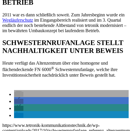
BETRIEB
2011 war es dann schließlich soweit. Zum Jahresbeginn wurde ein
Wegläuferschutz
im Eingangsbereich realisiert und im 3. Quartal
endlich der noch bestehende Altbestand von tetronik modernisiert –
im bewährten Umbaukonzept bei laufendem Betrieb.
SCHWESTERNRUFANLAGE STELLT
NACHHALTIGKEIT UNTER BEWEIS
Heute verfügt das Altenzentrum über eine homogene und
®
flächendeckende FN 6000
Schwesternrufanlage, welche ihre
Investitionssicherheit nachdrücklich unter Beweis gestellt hat.
https://www.tetronik-kommunikationstechnik.de/wp-
content/uploads/2017/10/schwesternrufanlage_referenz_altenzentru