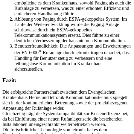
ermöglichte es dem Krankenhaus, sowohl Paging als auch die
Rufanlage zu vernetzen, was zu einer erhöhten Effizienz und
einfacheren Handhabung führte.
Ablösung von Paging durch ESPA-gekoppeltes System: Im
Laufe der Weiterentwicklung wurde die Paging-Anlage
schrittweise durch ein ESPA-gekoppeltes
Telekommunikationssystem ersetzt. Dies führte zu einer
deutlichen Verbesserung der hausinternen Kommunikation.
Benutzerfreundlichkeit: Die Anpassungen und Erweiterungen
®
der FN 6000
Rufanlage durch tetronik trugen dazu bei, dass
Handling für Benutzer stetig zu verbessern und eine
reibungslose Kommunikation im Krankenhaus
sicherzustellen.
Fazit:
Die erfolgreiche Partnerschaft zwischen dem Evangelischen
Krankenhaus Herne und tetronik Kommunikationstechnik spiegelt
sich in der kontinuierlichen Betreuung sowie der projektbezogenen
Anpassung der Rufanlage wider.
Gleichzeitig trägt die Systemkompatibilität zur Kosteneffizienz bei,
da bei Einführung einer neuen Rufanlagenserie die bestehenden
Installationen uneingeschränkt weiterbetrieben werden.
Die fortschrittliche Technologie von tetronik hat es dem