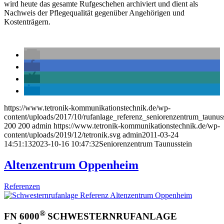
wird heute das gesamte Rufgeschehen archiviert und dient als
Nachweis der Pflegequalität gegenüber Angehörigen und
Kostenträgern.
https://www.tetronik-kommunikationstechnik.de/wp-
content/uploads/2017/10/rufanlage_referenz_seniorenzentrum_taunus
200
200
admin
https://www.tetronik-kommunikationstechnik.de/wp-
content/uploads/2019/12/tetronik.svg
admin
2011-03-24
14:51:13
2023-10-16 10:47:32
Seniorenzentrum Taunusstein
Altenzentrum Oppenheim
Referenzen
®
FN 6000
SCHWESTERNRUFANLAGE