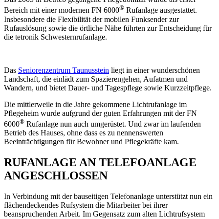
®
Bereich mit einer modernen FN 6000
Rufanlage ausgestattet.
Insbesondere die Flexibilität der mobilen Funksender zur
Rufauslösung sowie die örtliche Nähe führten zur Entscheidung für
die tetronik Schwesternrufanlage.
Das
Seniorenzentrum Taunusstein
liegt in einer wunderschönen
Landschaft, die einlädt zum Spazierengehen, Aufatmen und
Wandern, und bietet Dauer- und Tagespflege sowie Kurzzeitpflege.
Die mittlerweile in die Jahre gekommene Lichtrufanlage im
Pflegeheim wurde aufgrund der guten Erfahrungen mit der FN
®
6000
Rufanlage nun auch umgerüstet. Und zwar im laufenden
Betrieb des Hauses, ohne dass es zu nennenswerten
Beeinträchtigungen für Bewohner und Pflegekräfte kam.
RUFANLAGE AN TELEFOANLAGE
ANGESCHLOSSEN
In Verbindung mit der bauseitigen Telefonanlage unterstützt nun ein
flächendeckendes Rufsystem die Mitarbeiter bei ihrer
beanspruchenden Arbeit. Im Gegensatz zum alten Lichtrufsystem