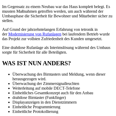
Im Gegensatz zu einem Neubau war das Haus komplett belegt. Es
mussten Maßnahmen getroffen werden, um auch während der
Umbauphase die Sicherheit für Bewohner und Mitarbeiter sicher zu
stellen.
Auf Grund der jahrzehntelangen Erfahrung von tetronik in
der
Modernisierung von Rufanlagen
bei laufendem Betrieb wurde
das Projekt zur vollsten Zufriedenheit des Kunden umgesetzt.
Eine drahtlose Rufanlage als Interimslösung während des Umbaus
sorgte für Sicherheit für alle Beteiligten.
WAS IST NUN ANDERS?
Überwachung des Birntasters und Meldung, wenn dieser
herausgezogen wird.
Überwachung der Zimmersignalleuchten
Weiterleitung auf mobile DECT-Telefone
Einheitliches Gesamtkonzept auch für den Anbau
drahtlose Birntaster (Funkfinger)
Displayanzeigen in den Dienstzimmern
Einheitliche Programmierung
Einheitliche Protokollierung