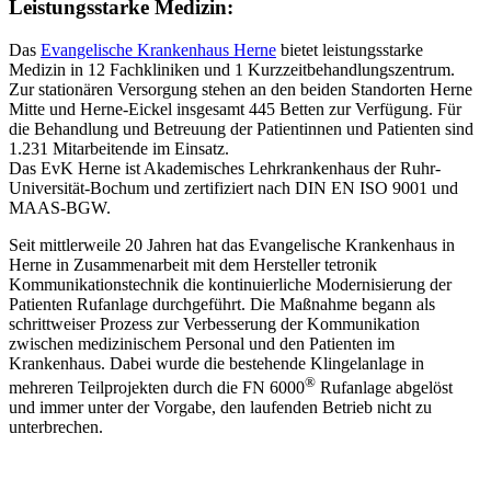
Leistungsstarke Medizin:
Das
Evangelische Krankenhaus Herne
bietet leistungsstarke
Medizin in 12 Fachkliniken und 1 Kurzzeitbehandlungszentrum.
Zur stationären Versorgung stehen an den beiden Standorten Herne
Mitte und Herne-Eickel insgesamt 445 Betten zur Verfügung. Für
die Behandlung und Betreuung der Patientinnen und Patienten sind
1.231 Mitarbeitende im Einsatz.
Das EvK Herne ist Akademisches Lehrkrankenhaus der Ruhr-
Universität-Bochum und zertifiziert nach DIN EN ISO 9001 und
MAAS-BGW.
Seit mittlerweile 20 Jahren hat das Evangelische Krankenhaus in
Herne in Zusammenarbeit mit dem Hersteller tetronik
Kommunikationstechnik die kontinuierliche Modernisierung der
Patienten Rufanlage durchgeführt. Die Maßnahme begann als
schrittweiser Prozess zur Verbesserung der Kommunikation
zwischen medizinischem Personal und den Patienten im
Krankenhaus. Dabei wurde die bestehende Klingelanlage in
®
mehreren Teilprojekten durch die FN 6000
Rufanlage abgelöst
und immer unter der Vorgabe, den laufenden Betrieb nicht zu
unterbrechen.