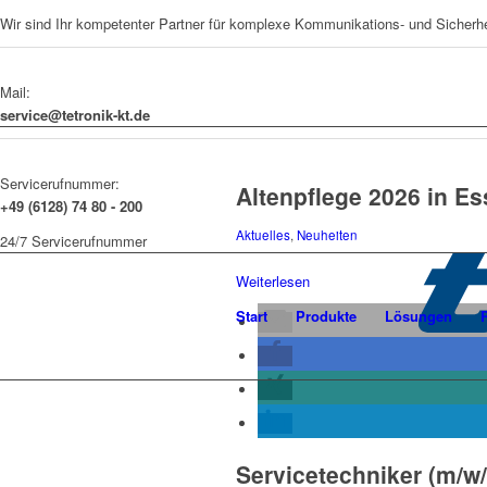
Wir sind Ihr kompetenter Partner für komplexe Kommunikations- und Sicherh
Mail:
service@tetronik-kt.de
Servicerufnummer:
Altenpflege 2026 in E
+49 (6128) 74 80 - 200
Aktuelles
,
Neuheiten
24/7 Servicerufnummer
Weiterlesen
Start
Produkte
Lösungen
Servicetechniker (m/w/