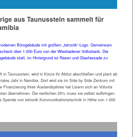
rige aus Taunusstein sammelt für
Namibia
t in Taunusstein, wird in Kürze ihr Abitur abschließen und plant ab
ziales Jahr in Namibia. Dort wird sie im Side by Side Zentrum mit
die Finanzierung ihres Auslandsjahres hat Lisann sich an Volunta
sten übernehmen. Die restlichen 25% muss sie selbst aufbringen.
ige Spende von tetronik Kommunikationstechnik in Höhe von 1.000