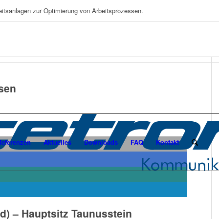
eitsanlagen zur Optimierung von Arbeitsprozessen.
ssen
Referenzen
Aktuelles
Downloads
FAQ
Kontakt
d) – Hauptsitz Taunusstein