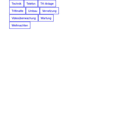
Technik
Telefon
TK-Anlage
Trittmatte
Umbau
Vernetzung
Videoüberwachung
Wartung
Weihnachten