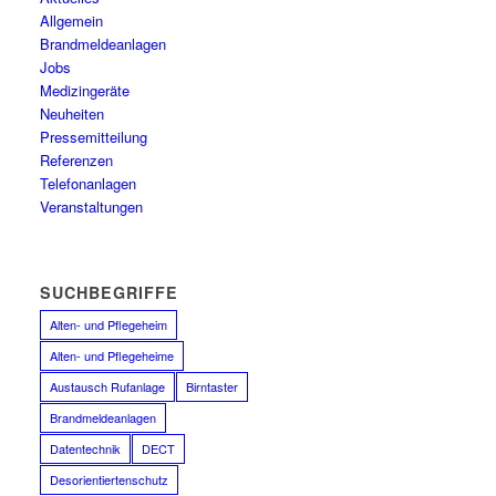
Allgemein
Brandmeldeanlagen
Jobs
Medizingeräte
Neuheiten
Pressemitteilung
Referenzen
Telefonanlagen
Veranstaltungen
SUCHBEGRIFFE
Alten- und Pflegeheim
Alten- und Pflegeheime
Austausch Rufanlage
Birntaster
Brandmeldeanlagen
Datentechnik
DECT
Desorientiertenschutz