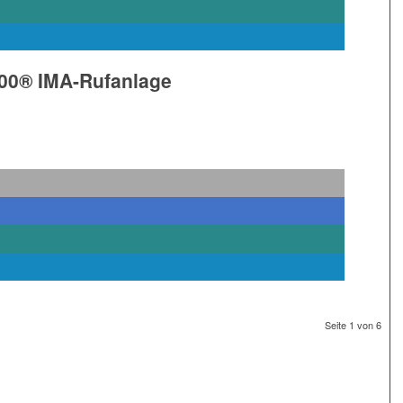
000® IMA-Rufanlage
Seite 1 von 6