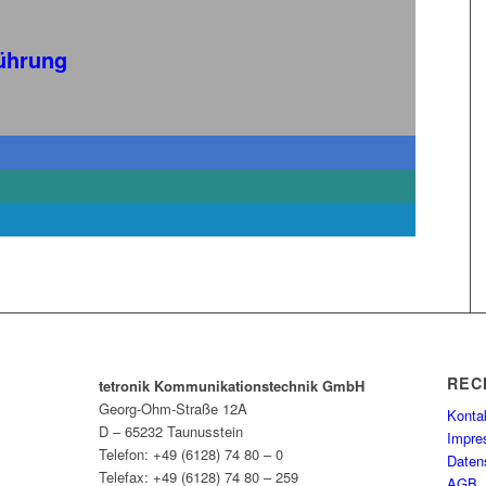
führung
REC
tetronik Kommunikationstechnik GmbH
Georg-Ohm-Straße 12A
Konta
D – 65232 Taunusstein
Impr
Telefon: +49 (6128) 74 80 – 0
Daten
Telefax: +49 (6128) 74 80 – 259
AGB