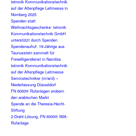
tetronik Kommunikationstechnik
auf der Altenpflege Leitmesse in
Nürnberg 2025
Spenden statt
Weihnachtsgeschenke: tetronik
Kommunikationstechnik GmbH
unterstützt durch Spenden
Spendenaufruf: 19-Jährige aus
Taunusstein sammelt für
Freiwilligendienst in Namibia
tetronik Kommunikationstechnik
auf der Altenpflege Leitmesse
Servicetechniker (m/w/d) –
Niederlassung Düsseldorf
FN 6000® Rufanlagen erobern
den arabischen Markt
Spende an die Theresia-Hecht-
Stiftung
2-Draht-Lösung, FN 6000® IMA-
Rufanlage