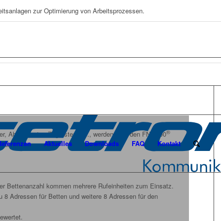
eitsanlagen zur Optimierung von Arbeitsprozessen.
®
er, Abstelltaster, Zugtaster, etc., werden über den FN 6000
Referenzen
Aktuelles
Downloads
FAQ
Kontakt
rbunden.
er Bettenanzahl kommen mehrere Rufeinheiten zum Einsatz.
u 8 Adressen für Betten und weitere 8 Adressen für den
ewertet.