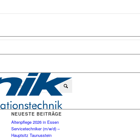
NEUESTE BEITRÄGE
Altenpflege 2026 in Essen
Servicetechniker (m/w/d) –
Hauptsitz Taunusstein