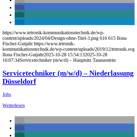
https://www.tetronik-kommunikationstechnik.de/wp-
content/uploads/2024/04/Design-ohne-Titel-3.png
616
615
Ilona
Fischer-Gutjahr
https://www.tetronik-
kommunikationstechnik.de/wp-content/uploads/2019/12/tetronik.svg
Ilona Fischer-Gutjahr
2025-10-28 15:54:13
2025-10-28
16:07:34
Servicetechniker (m/w/d) – Hauptsitz Taunusstein
Servicetechniker (m/w/d) – Niederlassung
Düsseldorf
Jobs
Weiterlesen