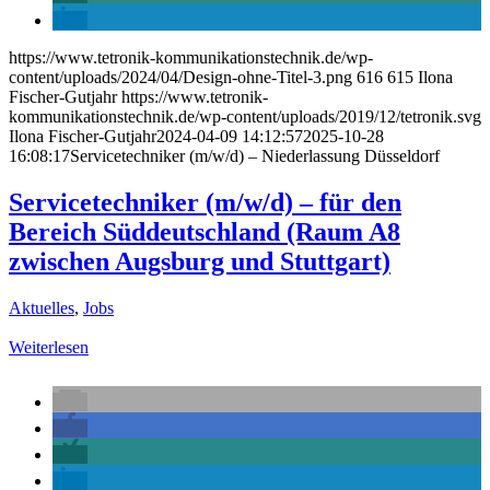
https://www.tetronik-kommunikationstechnik.de/wp-
content/uploads/2024/04/Design-ohne-Titel-3.png
616
615
Ilona
Fischer-Gutjahr
https://www.tetronik-
kommunikationstechnik.de/wp-content/uploads/2019/12/tetronik.svg
Ilona Fischer-Gutjahr
2024-04-09 14:12:57
2025-10-28
16:08:17
Servicetechniker (m/w/d) – Niederlassung Düsseldorf
Servicetechniker (m/w/d) – für den
Bereich Süddeutschland (Raum A8
zwischen Augsburg und Stuttgart)
Aktuelles
,
Jobs
Weiterlesen