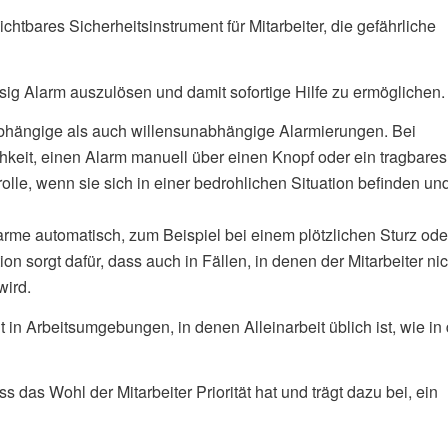
htbares Sicherheitsinstrument für Mitarbeiter, die gefährliche
ssig Alarm auszulösen und damit sofortige Hilfe zu ermöglichen.
bhängige als auch willensunabhängige Alarmierungen. Bei
hkeit, einen Alarm manuell über einen Knopf oder ein tragbares
olle, wenn sie sich in einer bedrohlichen Situation befinden un
me automatisch, zum Beispiel bei einem plötzlichen Sturz ode
on sorgt dafür, dass auch in Fällen, in denen der Mitarbeiter nic
wird.
in Arbeitsumgebungen, in denen Alleinarbeit üblich ist, wie in 
 das Wohl der Mitarbeiter Priorität hat und trägt dazu bei, ein