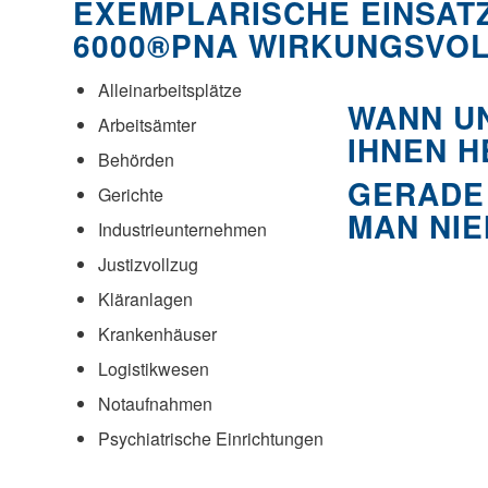
EXEMPLARISCHE EINSATZ
6000®PNA WIRKUNGSVOLL
Alleinarbeitsplätze
WANN UN
Arbeitsämter
IHNEN H
Behörden
GERADE
Gerichte
MAN NIE
Industrieunternehmen
Justizvollzug
Kläranlagen
Krankenhäuser
Logistikwesen
Notaufnahmen
Psychiatrische Einrichtungen