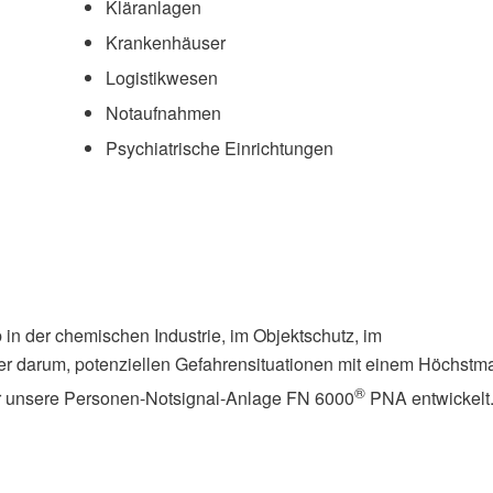
Kläranlagen
Krankenhäuser
Logistikwesen
Notaufnahmen
Psychiatrische Einrichtungen
b in der chemischen Industrie, im Objektschutz, im
er darum, potenziellen Gefahrensituationen mit einem Höchstm
®
r unsere Personen-Notsignal-Anlage FN 6000
PNA entwickelt