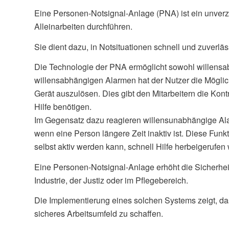
Eine Personen-Notsignal-Anlage (PNA) ist ein unverzic
Alleinarbeiten durchführen.
Sie dient dazu, in Notsituationen schnell und zuverlä
Die Technologie der PNA ermöglicht sowohl willensa
willensabhängigen Alarmen hat der Nutzer die Möglic
Gerät auszulösen. Dies gibt den Mitarbeitern die Kontr
Hilfe benötigen.
Im Gegensatz dazu reagieren willensunabhängige Alar
wenn eine Person längere Zeit inaktiv ist. Diese Funkti
selbst aktiv werden kann, schnell Hilfe herbeigerufen 
Eine Personen-Notsignal-Anlage erhöht die Sicherheit 
Industrie, der Justiz oder im Pflegebereich.
Die Implementierung eines solchen Systems zeigt, dass
sicheres Arbeitsumfeld zu schaffen.