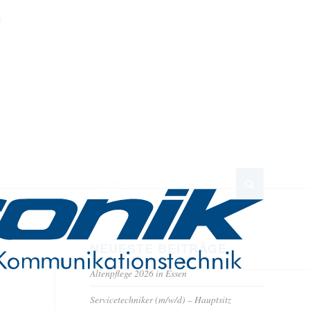
.
NEUESTE BEITRÄGE
Altenpflege 2026 in Essen
Servicetechniker (m/w/d) – Hauptsitz