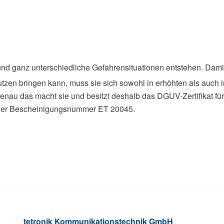
 und ganz unterschiedliche Gefahrensituationen entstehen. Dami
tzen bringen kann, muss sie sich sowohl in erhöhten als auch i
nau das macht sie und besitzt deshalb das DGUV-Zertifikat fu
der Bescheinigungsnummer ET 20045.
tetronik Kommunikationstechnik GmbH