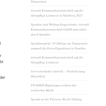
Taunusstein
tetronik Kommunikationstechnik auf der
Altenpflege Leitmesse in Nürnberg 2025
Spenden statt Weihnachtsgeschenke: tetronik
Kommunikationstechnik GmbH unterstützt
durch Spenden
d
Spendenaufruf: 19-Jährige aus Taunusstein
sammelt für Freiwilligendienst in Namibia
r
tetronik Kommunikationstechnik auf der
ht
Altenpflege Leitmesse
Servicetechniker (m/w/d) – Niederlassung
Düsseldorf
der
FN 6000® Rufanlagen erobern den
arabischen Markt
Spende an die Theresia-Hecht-Stiftung