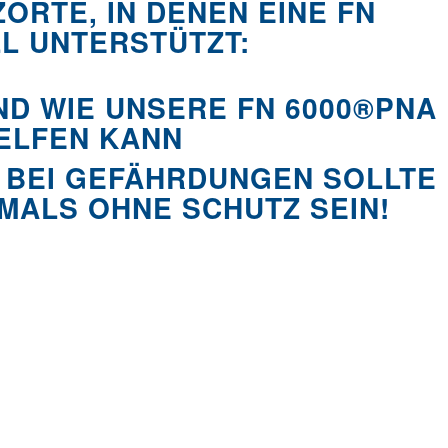
ORTE, IN DENEN EINE FN
 UNTERSTÜTZT:
D WIE UNSERE FN 6000®PNA
ELFEN KANN
 BEI GEFÄHRDUNGEN SOLLTE
MALS OHNE SCHUTZ SEIN!