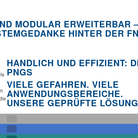
UND MODULAR ERWEITERBAR 
STEMGEDANKE HINTER DER F
HANDLICH UND EFFIZIENT: D
PNGS
ls
VIELE GEFAHREN. VIELE
im
ANWENDUNGSBEREICHE.
die
UNSERE GEPRÜFTE LÖSUNG