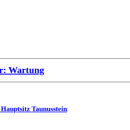
ür: Wartung
 Hauptsitz Taunusstein