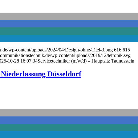
k.de/wp-content/uploads/2024/04/Design-ohne-Titel-3.png
616
615
kommunikationstechnik.de/wp-content/uploads/2019/12/tetronik.svg
025-10-28 16:07:34
Servicetechniker (m/w/d) – Hauptsitz Taunusstein
 Niederlassung Düsseldorf