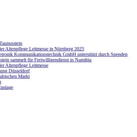
 Taunusstein
der Altenpflege Leitmesse in Nürnberg 2025
tetronik Kommunikationstechnik GmbH unterstützt durch Spenden
tein sammelt für Freiwilligendienst in Namibia
er Altenpflege Leitmesse
sung Düsseldorf
abischen Markt
g
anlage