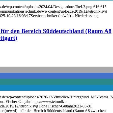
k.de/wp-content/uploads/2024/04/Design-ohne-Titel-3.png
616
615
kommunikationstechnik.de/wp-content/uploads/2019/12/tetronik.svg
025-10-28 16:08:17
Servicetechniker (m/w/d) – Niederlassung
– für den Bereich Süddeutschland (Raum A8
ttgart)
k.de/wp-content/uploads/2020/12/Virtueller-Hintergrund_MS-Teams_3
ona Fischer-Gutjahr
https://www.tetronik-
ds/2019/12/tetronik.svg
Ilona Fischer-Gutjahr
2021-03-01
ker (m/w/d) – für den Bereich Süddeutschland (Raum A8 zwischen