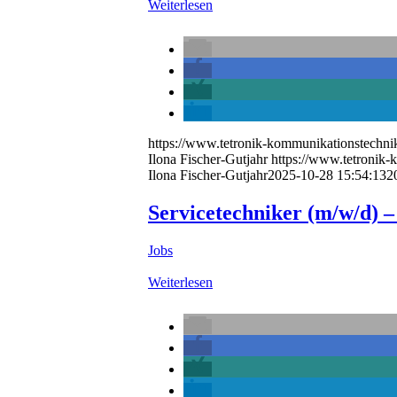
Weiterlesen
https://www.tetronik-kommunikationstechni
Ilona Fischer-Gutjahr
https://www.tetronik-
Ilona Fischer-Gutjahr
2025-10-28 15:54:13
2
Servicetechniker (m/w/d) –
Jobs
Weiterlesen