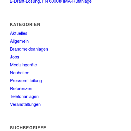
2-Draht-Lösung, FN 6000® IMA-Rufanlage
KATEGORIEN
Aktuelles
Allgemein
Brandmeldeanlagen
Jobs
Medizingeräte
Neuheiten
Pressemitteilung
Referenzen
Telefonanlagen
Veranstaltungen
SUCHBEGRIFFE