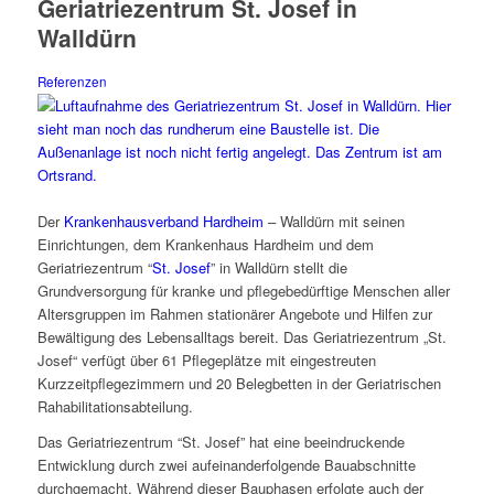
Geriatriezentrum St. Josef in
Walldürn
Referenzen
Der
Krankenhausverband Hardheim
– Walldürn mit seinen
Einrichtungen, dem Krankenhaus Hardheim und dem
Geriatriezentrum “
St. Josef
” in Walldürn stellt die
Grundversorgung für kranke und pflegebedürftige Menschen aller
Altersgruppen im Rahmen stationärer Angebote und Hilfen zur
Bewältigung des Lebensalltags bereit. Das Geriatriezentrum „St.
Josef“ verfügt über 61 Pflegeplätze mit eingestreuten
Kurzzeitpflegezimmern und 20 Belegbetten in der Geriatrischen
Rahabilitationsabteilung.
Das Geriatriezentrum “St. Josef” hat eine beeindruckende
Entwicklung durch zwei aufeinanderfolgende Bauabschnitte
durchgemacht. Während dieser Bauphasen erfolgte auch der