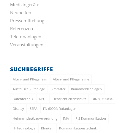
Medizingeräte
Neuheiten
Pressemitteilung
Referenzen
Telefonanlagen
Veranstaltungen
SUCHBEGRIFFE
Alten- und Pflegeheim
Alten- und Pflegeheime
Austausch Rufanlage
Birntaster
Brandmeldeanlagen
Datentechnik
DECT
Desorientiertenschutz
DIN VDE 0834
Display
ESPA
FN 6000® Rufanlagen
Heimmindestbauverordnung
IMA
IRIS Kommunikation
IT-Technologie
Kliniken
Kommunikationstechnik