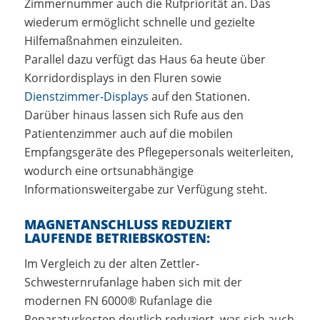
Zimmernummer auch die Rufpriorität an. Das
wiederum ermöglicht schnelle und gezielte
Hilfemaßnahmen einzuleiten.
Parallel dazu verfügt das Haus 6a heute über
Korridordisplays in den Fluren sowie
Dienstzimmer-Displays
auf den Stationen.
Darüber hinaus lassen sich Rufe aus den
Patientenzimmer auch auf die mobilen
Empfangsgeräte des Pflegepersonals weiterleiten,
wodurch eine ortsunabhängige
Informationsweitergabe zur Verfügung steht.
MAGNETANSCHLUSS REDUZIERT
LAUFENDE BETRIEBSKOSTEN:
Im Vergleich zu der alten Zettler-
Schwesternrufanlage haben sich mit der
modernen FN 6000® Rufanlage die
Reparaturkosten deutlich reduziert, was sich auch