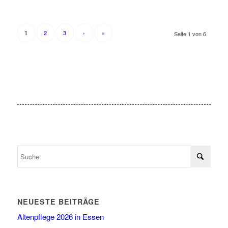
2
3
›
»
1
Seite 1 von 6
NEUESTE BEITRÄGE
Altenpflege 2026 in Essen