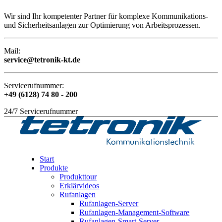
Wir sind Ihr kompetenter Partner für komplexe Kommunikations-
und Sicherheitsanlagen zur Optimierung von Arbeitsprozessen.
Mail:
service@tetronik-kt.de
Servicerufnummer:
+49 (6128) 74 80 - 200
24/7 Servicerufnummer
Start
Produkte
Produkttour
Erklärvideos
Rufanlagen
Rufanlagen-Server
Rufanlagen-Management-Software
Rufanlagen-Smart-Server