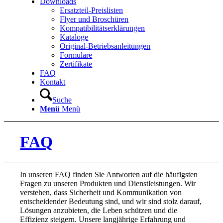
Downloads
Ersatzteil-Preislisten
Flyer und Broschüren
Kompatibilitätserklärungen
Kataloge
Original-Betriebsanleitungen
Formulare
Zertifikate
FAQ
Kontakt
Suche
Menü
Menü
FAQ
In unseren FAQ finden Sie Antworten auf die häufigsten
Fragen zu unseren Produkten und Dienstleistungen. Wir
verstehen, dass Sicherheit und Kommunikation von
entscheidender Bedeutung sind, und wir sind stolz darauf,
Lösungen anzubieten, die Leben schützen und die
Effizienz steigern. Unsere langjährige Erfahrung und