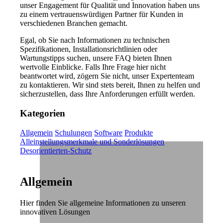
unser Engagement für Qualität und Innovation haben uns
zu einem vertrauenswürdigen Partner für Kunden in
verschiedenen Branchen gemacht.
Egal, ob Sie nach Informationen zu technischen
Spezifikationen, Installationsrichtlinien oder
Wartungstipps suchen, unsere FAQ bieten Ihnen
wertvolle Einblicke. Falls Ihre Frage hier nicht
beantwortet wird, zögern Sie nicht, unser Expertenteam
zu kontaktieren. Wir sind stets bereit, Ihnen zu helfen und
sicherzustellen, dass Ihre Anforderungen erfüllt werden.
Kategorien
Allgemein
Schulungen
Software
Produkte
Alleinstellungsmerkmale und Sonderlösungen
Desorientierten-Schutz
Allgemein
Hier finden Sie allgemeine Informationen zu unseren
innovativen Lösungen