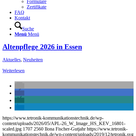
Formulare
Zertifikate
FAQ
Kontakt
Suche
Menü
Menü
Altenpflege 2026 in Essen
Aktuelles
,
Neuheiten
Weiterlesen
https://www.tetronik-kommunikationstechnik.de/wp-
content/uploads/2026/05/APL-26_W_Image_HS_KEV_16801-
scaled.jpg
1707
2560
Ilona Fischer-Gutjahr
https://www.tetronik-
kommunikationstechnik.de/wp-content/uploads/2019/12/tetronik.svg