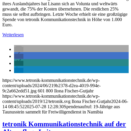
ihres Auslandsjahres hat Lisann sich an Volunta und weltwärts
gewandt, die 75% der Kosten übernehmen. Die restlichen 25%
muss sie selbst aufbringen. Letzte Woche erhielt sie eine großzügige
Spende von tetronik Kommunikationstechnik in Höhe von 1.000
Euro.
Weiterlesen
https://www.tetronik-kommunikationstechnik.de/wp-
content/uploads/2024/06/219b2378-d2ea-4019-994e-
9c2a662edd51.jpg
601
800
Ilona Fischer-Gutjahr
https://www.tetronik-kommunikationstechnik.de/wp-
content/uploads/2019/12/tetronik.svg
Ilona Fischer-Gutjahr
2024-06-
14 08:45:52
2025-07-28 12:28:30
Spendenaufruf: 19-Jährige aus
Taunusstein sammelt für Freiwilligendienst in Namibia
tetronik Kommunikationstechnik auf der