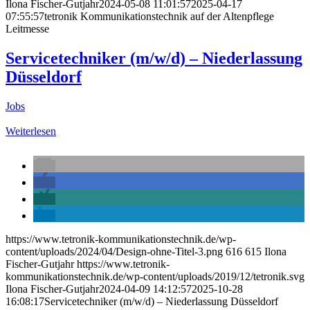
Ilona Fischer-Gutjahr
2024-05-08 11:01:57
2025-04-17
07:55:57
tetronik Kommunikationstechnik auf der Altenpflege
Leitmesse
Servicetechniker (m/w/d) – Niederlassung
Düsseldorf
Jobs
Weiterlesen
https://www.tetronik-kommunikationstechnik.de/wp-
content/uploads/2024/04/Design-ohne-Titel-3.png
616
615
Ilona
Fischer-Gutjahr
https://www.tetronik-
kommunikationstechnik.de/wp-content/uploads/2019/12/tetronik.svg
Ilona Fischer-Gutjahr
2024-04-09 14:12:57
2025-10-28
16:08:17
Servicetechniker (m/w/d) – Niederlassung Düsseldorf