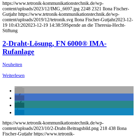
https://www.tetronik-kommunikationstechnik.de/wp-
content/uploads/2023/12/IMG_6697.jpg
2248
2321
Ilona Fischer-
Gutjahr
https://www.tetronik-kommunikationstechnik.de/wp-
content/uploads/2019/12/tetronik.svg
Ilona Fischer-Gutjahr
2023-12-
19 10:43:20
2023-12-19 14:38:59
Spende an die Theresia-Hecht-
Stiftung
2-Draht-Lösung, FN 6000® IMA-
Rufanlage
Neuheiten
Weiterlesen
https://www.tetronik-kommunikationstechnik.de/wp-
content/uploads/2023/10/2-Draht-Beitragsbild.png
218
438
Ilona
Fischer-Gutjahr
https://www.tetronik-