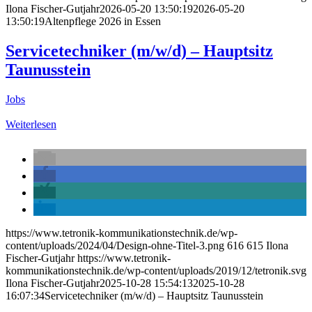
Ilona Fischer-Gutjahr
2026-05-20 13:50:19
2026-05-20
13:50:19
Altenpflege 2026 in Essen
Servicetechniker (m/w/d) – Hauptsitz
Taunusstein
Jobs
Weiterlesen
https://www.tetronik-kommunikationstechnik.de/wp-
content/uploads/2024/04/Design-ohne-Titel-3.png
616
615
Ilona
Fischer-Gutjahr
https://www.tetronik-
kommunikationstechnik.de/wp-content/uploads/2019/12/tetronik.svg
Ilona Fischer-Gutjahr
2025-10-28 15:54:13
2025-10-28
16:07:34
Servicetechniker (m/w/d) – Hauptsitz Taunusstein