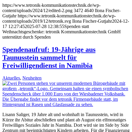
https://www.tetronik-kommunikationstechnik.de/wp-
content/uploads/2024/12/edited-2.png
3472
4640
Ilona Fischer-
Gutjahr
https://www.tetronik-kommunikationstechnik.de/wp-
content/uploads/2019/12/tetronik.svg
Ilona Fischer-Gutjahr
2024-12-
17 12:27:45
2025-07-28 12:38:55
Spenden statt
Weihnachtsgeschenke: tetronik Kommunikationstechnik GmbH
unterstützt durch Spenden
Spendenaufruf: 19-Jährige aus
Taunusstein sammelt für
Freiwilligendienst in Namibia
Aktuelles
,
Neuheiten
Lisann Saliger, 19 Jahre alt und wohnhaft in Taunusstein, wird in
Kürze ihr Abitur abschließen und plant ab August ein elfmonatiges
Freiwilliges Soziales Jahr in Namibia. Dort wird sie im Side by Side
Zentrum mit beeinträchtigten Kindern arbeiten. Für die Finanzierung