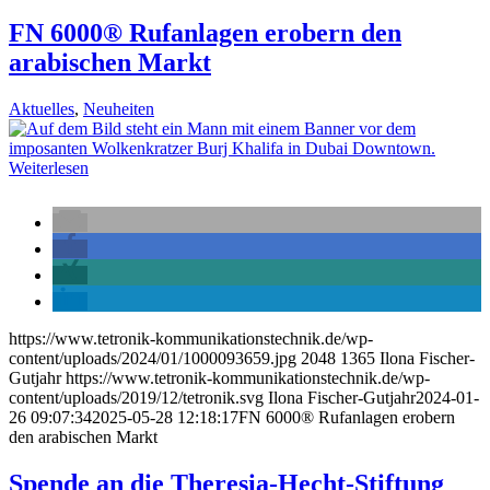
FN 6000® Rufanlagen erobern den
arabischen Markt
Aktuelles
,
Neuheiten
Weiterlesen
https://www.tetronik-kommunikationstechnik.de/wp-
content/uploads/2024/01/1000093659.jpg
2048
1365
Ilona Fischer-
Gutjahr
https://www.tetronik-kommunikationstechnik.de/wp-
content/uploads/2019/12/tetronik.svg
Ilona Fischer-Gutjahr
2024-01-
26 09:07:34
2025-05-28 12:18:17
FN 6000® Rufanlagen erobern
den arabischen Markt
Spende an die Theresia-Hecht-Stiftung