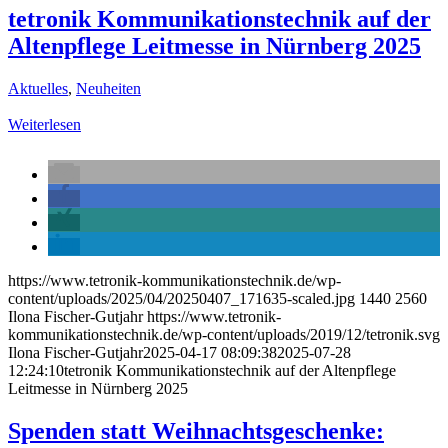
tetronik Kommunikationstechnik auf der
Altenpflege Leitmesse in Nürnberg 2025
Aktuelles
,
Neuheiten
Weiterlesen
https://www.tetronik-kommunikationstechnik.de/wp-
content/uploads/2025/04/20250407_171635-scaled.jpg
1440
2560
Ilona Fischer-Gutjahr
https://www.tetronik-
kommunikationstechnik.de/wp-content/uploads/2019/12/tetronik.svg
Ilona Fischer-Gutjahr
2025-04-17 08:09:38
2025-07-28
12:24:10
tetronik Kommunikationstechnik auf der Altenpflege
Leitmesse in Nürnberg 2025
Spenden statt Weihnachtsgeschenke: