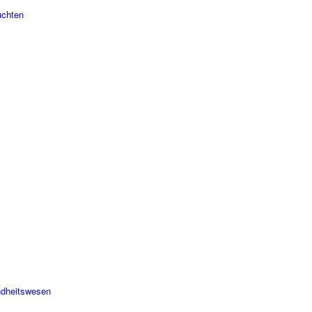
uchten
dheitswesen