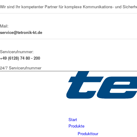
Wir sind Ihr kompetenter Partner für komplexe Kommunikations- und Sicherh
Mail:
service@tetronik-kt.de
Servicerufnummer:
+49 (6128) 74 80 - 200
24/7 Servicerufnummer
Start
Produkte
Produkttour