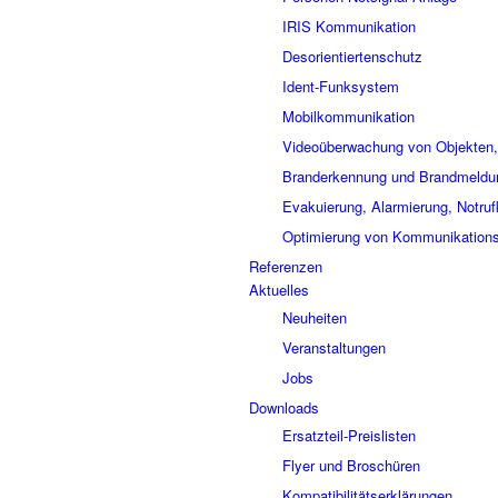
IRIS Kommunikation
Desorientiertenschutz
Ident-Funksystem
Mobilkommunikation
Videoüberwachung von Objekten,
Branderkennung und Brandmeldu
Evakuierung, Alarmierung, Notru
Optimierung von Kommunikation
Referenzen
Aktuelles
Neuheiten
Veranstaltungen
Jobs
Downloads
Ersatzteil-Preislisten
Flyer und Broschüren
Kompatibilitätserklärungen