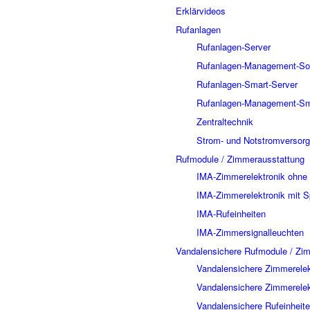
Erklärvideos
Rufanlagen
Rufanlagen-Server
Rufanlagen-Management-So
Rufanlagen-Smart-Server
Rufanlagen-Management-Sm
Zentraltechnik
Strom- und Notstromversor
Rufmodule / Zimmerausstattung
IMA-Zimmerelektronik ohne
IMA-Zimmerelektronik mit 
IMA-Rufeinheiten
IMA-Zimmersignalleuchten
Vandalensichere Rufmodule / Zi
Vandalensichere Zimmerelek
Vandalensichere Zimmerelek
Vandalensichere Rufeinheit