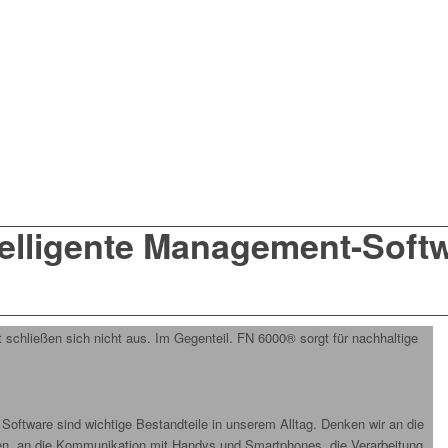
telligente Management-Softw
 schließen sich nicht aus. Im Gegenteil. FN 6000® sorgt für nachhaltige
e Software sind wichtige Bestandteile in unserem Alltag. Denken wir an die
n, an die Kommunikation mit Handys und Smartphones, die Verarbeitung