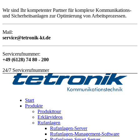
Wir sind Ihr kompetenter Partner für komplexe Kommunikations-
und Sicherheitsanlagen zur Optimierung von Arbeitsprozessen.
Mail:
service@tetronik-kt.de
Servicerufnummer:
+49 (6128) 74 80 - 200
24/7 Servicerufnummer
Start
Produkte
Produkttour
Erklärvideos
Rufanlagen
Rufanlagen-Server
Rufanlagen-Management-Software
Rufanlagen-Smart-Server