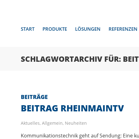
START
PRODUKTE
LÖSUNGEN
REFERENZEN
SCHLAGWORTARCHIV FÜR: BEI
BEITRÄGE
BEITRAG RHEINMAINTV
Aktuelles
,
Allgemein
,
Neuheiten
Kommunikationstechnik geht auf Sendung: Eine kur