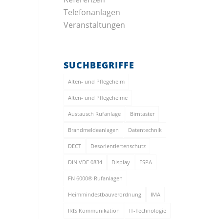
Telefonanlagen
Veranstaltungen
SUCHBEGRIFFE
Alten- und Pflegeheim
Alten- und Pflegeheime
Austausch Rufanlage
Birntaster
Brandmeldeanlagen
Datentechnik
DECT
Desorientiertenschutz
DIN VDE 0834
Display
ESPA
FN 6000® Rufanlagen
Heimmindestbauverordnung
IMA
IRIS Kommunikation
IT-Technologie