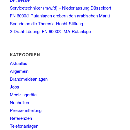
Servicetechniker (m/w/d) – Niederlassung Düsseldorf
FN 6000® Rufanlagen erobern den arabischen Markt
Spende an die Theresia-Hecht-Stiftung
2-Draht-Lösung, FN 6000® IMA-Rufanlage
KATEGORIEN
Aktuelles
Allgemein
Brandmeldeanlagen
Jobs
Medizingeräte
Neuheiten
Pressemitteilung
Referenzen
Telefonanlagen