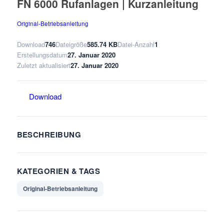
FN 6000 Rufanlagen | Kurzanleitung
Original-Betriebsanleitung
Download
746
Dateigröße
585.74 KB
Datei-Anzahl
1
Erstellungsdatum
27. Januar 2020
Zuletzt aktualisiert
27. Januar 2020
Download
BESCHREIBUNG
KATEGORIEN & TAGS
Original-Betriebsanleitung