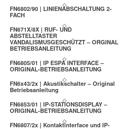
FN6802/90 | LINIENABSCHALTUNG 2-
FACH
FN671X/8X | RUF- UND
ABSTELLTASTER
VANDALISMUSGESCHÜTZT – ORGINAL
BETRIEBSANLEITUNG
FN6805/01 | IP ESPA INTERFACE –
ORIGINAL-BETRIEBSANLEITUNG
FN6x43/2x | Akustikschalter – Original
Betriebsanleitung
FN6853/01 | IP-STATIONSDISPLAY –
ORIGINAL-BETRIEBSANLEITUNG
FN6807/2x | Kontaktinterface und IP-