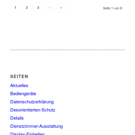
2
3
›
»
1
Seite 1 von 8
SEITEN
Aktuelles
Bediengeräte
Datenschutzerklärung
Desorientierten-Schutz
Details
Dienstzimmer-Ausstattung
Display-Einheiten