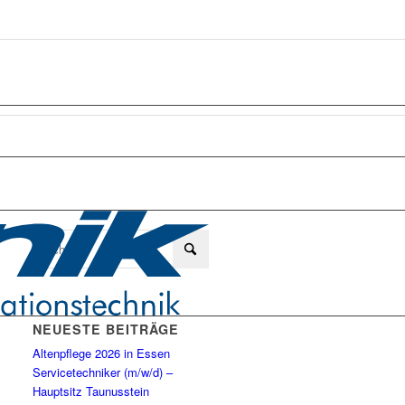
NEUESTE BEITRÄGE
Altenpflege 2026 in Essen
Servicetechniker (m/w/d) –
Hauptsitz Taunusstein