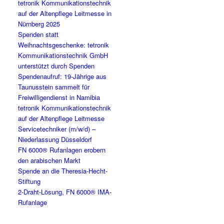
tetronik Kommunikationstechnik
auf der Altenpflege Leitmesse in
Nürnberg 2025
Spenden statt
Weihnachtsgeschenke: tetronik
Kommunikationstechnik GmbH
unterstützt durch Spenden
Spendenaufruf: 19-Jährige aus
Taunusstein sammelt für
Freiwilligendienst in Namibia
tetronik Kommunikationstechnik
auf der Altenpflege Leitmesse
Servicetechniker (m/w/d) –
Niederlassung Düsseldorf
FN 6000® Rufanlagen erobern
den arabischen Markt
Spende an die Theresia-Hecht-
Stiftung
2-Draht-Lösung, FN 6000® IMA-
Rufanlage