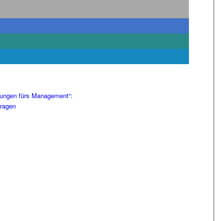
sungen fürs Management“:
fragen