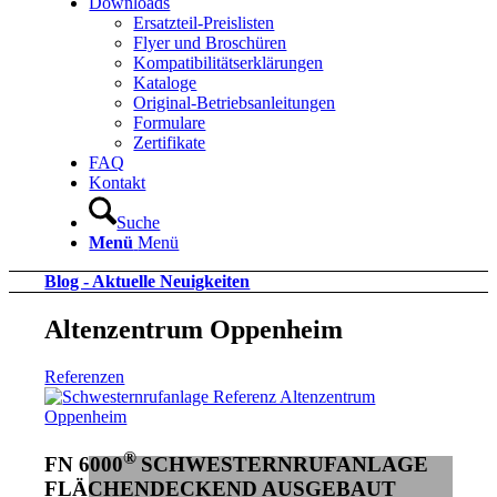
Downloads
Ersatzteil-Preislisten
Flyer und Broschüren
Kompatibilitätserklärungen
Kataloge
Original-Betriebsanleitungen
Formulare
Zertifikate
FAQ
Kontakt
Suche
Menü
Menü
Blog - Aktuelle Neuigkeiten
Altenzentrum Oppenheim
Referenzen
®
FN 6000
SCHWESTERNRUFANLAGE
FLÄCHENDECKEND AUSGEBAUT