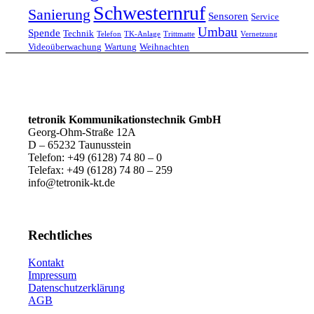
Schwesternruf
Sanierung
Sensoren
Service
Umbau
Spende
Technik
Telefon
TK-Anlage
Trittmatte
Vernetzung
Videoüberwachung
Wartung
Weihnachten
tetronik Kommunikationstechnik GmbH
Georg-Ohm-Straße 12A
D – 65232 Taunusstein
Telefon: +49 (6128) 74 80 – 0
Telefax: +49 (6128) 74 80 – 259
info@tetronik-kt.de
Rechtliches
Kontakt
Impressum
Datenschutzerklärung
AGB