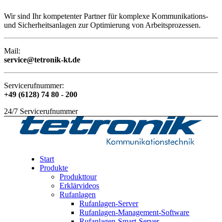
Wir sind Ihr kompetenter Partner für komplexe Kommunikations-
und Sicherheitsanlagen zur Optimierung von Arbeitsprozessen.
Mail:
service@tetronik-kt.de
Servicerufnummer:
+49 (6128) 74 80 - 200
24/7 Servicerufnummer
Start
Produkte
Produkttour
Erklärvideos
Rufanlagen
Rufanlagen-Server
Rufanlagen-Management-Software
Rufanlagen-Smart-Server