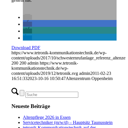
gestellt hat.
Download PDF
https://www.tetronik-kommunikationstechnik.de/wp-
content/uploads/2017/10/schwesternrufanlage_referenz_altenz
200
200
admin
https://www.tetronik-
kommunikationstechnik.de/wp-
content/uploads/2019/12/tetronik.svg
admin
2011-02-23
16:51:33
2023-10-16 10:50:47
Altenzentrum Oppenheim
Neueste Beiträge
Altenpflege 2026 in Essen
Servicetechniker (m/w/d) – Hauptsitz Taunusstein
tetronik Kommunikationstechnik auf der