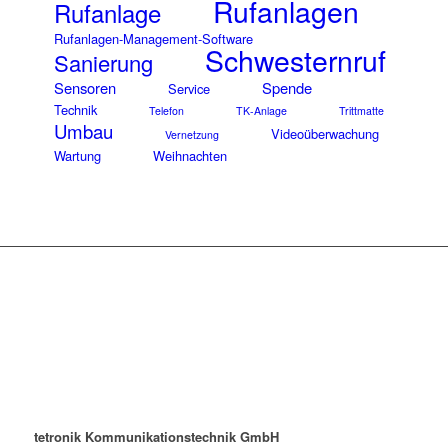
Rufanlagen
Rufanlage
Rufanlagen-Management-Software
Schwesternruf
Sanierung
Sensoren
Spende
Service
Technik
Telefon
TK-Anlage
Trittmatte
Umbau
Videoüberwachung
Vernetzung
Wartung
Weihnachten
tetronik Kommunikationstechnik GmbH