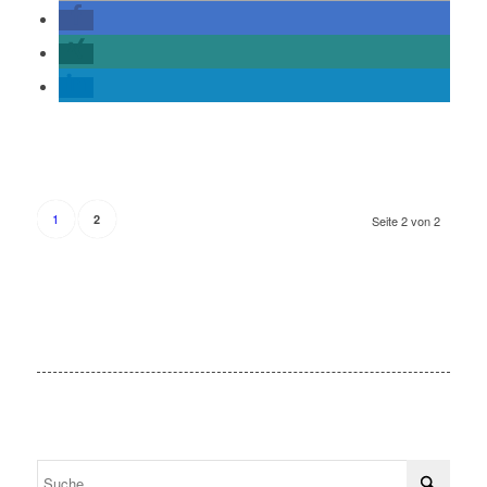
1
2
Seite 2 von 2