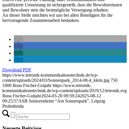
qualifizierte Umsetzung ist sichergestellt, dass die Bewohnerinnen
und Bewohner stets die bestmögliche Versorgung erhalten.
An dieser Stelle möchten wir uns bei allen Beteiligten für die
hervorragende Zusammenarbeit bedanken.
Download PDF
https://www.tetronik-kommunikationstechnik.de/wp-
content/uploads/2024/03/Sonnenpark_2014-08-4_klein.jpg
750
1000
Ilona Fischer-Gutjahr
https://www.tetronik-
kommunikationstechnik.de/wp-content/uploads/2019/12/tetronik.svg
Ilona Fischer-Gutjahr
2024-03-20 09:59:24
2025-08-12
09:25:57
ASB Seniorenheim “Am Sonnenpark”, Leipzig
Probstheida
Neueste Beiträge