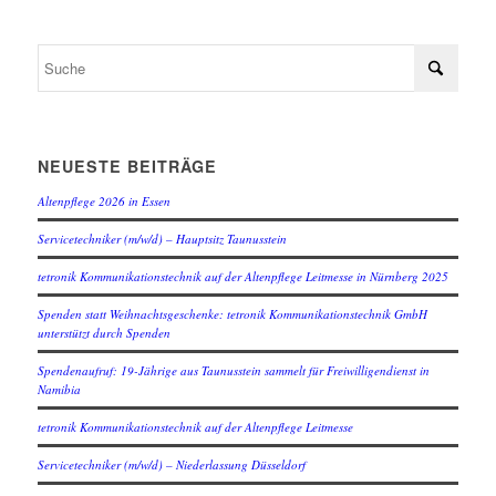
NEUESTE BEITRÄGE
Altenpflege 2026 in Essen
Servicetechniker (m/w/d) – Hauptsitz Taunusstein
tetronik Kommunikationstechnik auf der Altenpflege Leitmesse in Nürnberg 2025
Spenden statt Weihnachtsgeschenke: tetronik Kommunikationstechnik GmbH
unterstützt durch Spenden
Spendenaufruf: 19-Jährige aus Taunusstein sammelt für Freiwilligendienst in
Namibia
tetronik Kommunikationstechnik auf der Altenpflege Leitmesse
Servicetechniker (m/w/d) – Niederlassung Düsseldorf