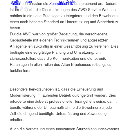
Taster
und passten die
Zentraltechnik
entsprechend an. Dadurch
ist es möglich, die Dienstleistungen des AWO Service Wohnens
nahtlos in die neue Rufanlage zu integrieren und den Bewohnern
einen noch höheren Standard an Unterstützung und Sicherheit zu
bieten.
Für die AWO war von großer Bedeutung, die verschiedene
Gebäudeteile mit eigenen Technikräumen und abgesetzten
Anlagenteilen zukünftig in einer Gesamtlösung zu vereinen. Dies
bedingte eine sorgfältige Planung und Umsetzung, um
sicherzustellen, dass die Kommunikation und die tetronik
Rufanlagen in allen Teilen des Alten Brauhauses reibungslos
funktionieren.
Besonders hervorzuheben ist, dass die Erneuerung und
Modernisierung im laufenden Betrieb durchgeführt wurden. Dies
erforderte eine äußerst professionelle Herangehensweise, damit
bereits während der Umbaumaßnahme die Bewohner zu jeder
Zeit die dringend benötigte Unterstützung und Zuwendung
erhalten.
Auch die Vernetzung eines innovativen Sturzerkennungssystems