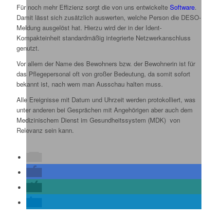
Für noch mehr Effizienz sorgt die von uns entwickelte
Software
.
Damit lässt sich zusätzlich auswerten, welche Person die DESO-
Meldung ausgelöst hat. Hierzu wird der in der Ident-
Kompakteinheit standardmäßig integrierte Netzwerkanschluss
genutzt.
Vor allem der Name des Bewohners bzw. der Bewohnerin ist für
das Pflegepersonal oft von großer Bedeutung, da somit sofort
bekannt ist, nach wem man Ausschau halten muss.
Alle Ereignisse mit Datum und Uhrzeit werden protokolliert, was
unter anderen bei Gesprächen mit Angehörigen aber auch dem
Medizinischem Dienst im Gesundheitssystem (MDK) von
Relevanz sein kann.