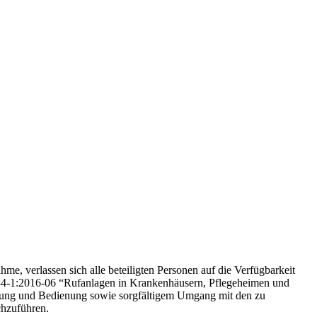
e, verlassen sich alle beteiligten Personen auf die Verfügbarkeit
834-1:2016-06 “Rufanlagen in Krankenhäusern, Pflegeheimen und
utzung und Bedienung sowie sorgfältigem Umgang mit den zu
chzuführen.