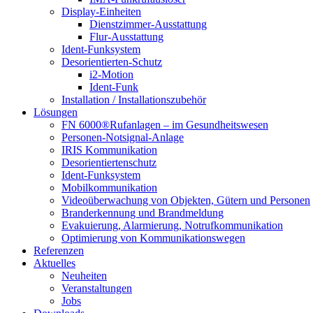
Display-Einheiten
Dienstzimmer-Ausstattung
Flur-Ausstattung
Ident-Funksystem
Desorientierten-Schutz
i2-Motion
Ident-Funk
Installation / Installationszubehör
Lösungen
FN 6000®Rufanlagen – im Gesundheitswesen
Personen-Notsignal-Anlage
IRIS Kommunikation
Desorientiertenschutz
Ident-Funksystem
Mobilkommunikation
Videoüberwachung von Objekten, Gütern und Personen
Branderkennung und Brandmeldung
Evakuierung, Alarmierung, Notrufkommunikation
Optimierung von Kommunikationswegen
Referenzen
Aktuelles
Neuheiten
Veranstaltungen
Jobs