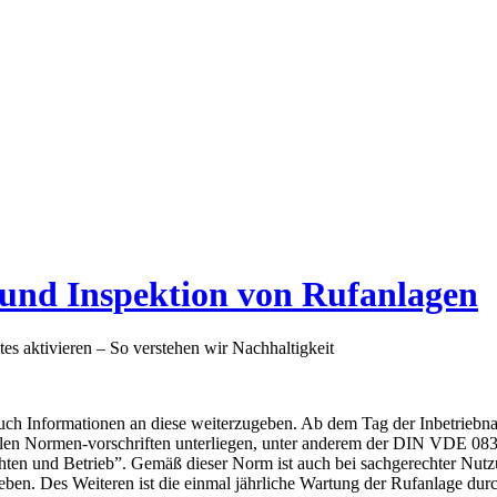
 und Inspektion von Rufanlagen
tes aktivieren – So verstehen wir Nachhaltigkeit
ch Informationen an diese weiterzugeben. Ab dem Tag der Inbetriebnahm
iellen Normen-vorschriften unterliegen, unter anderem der DIN VDE 0
ichten und Betrieb”. Gemäß dieser Norm ist auch bei sachgerechter N
eben. Des Weiteren ist die einmal jährliche Wartung der Rufanlage dur