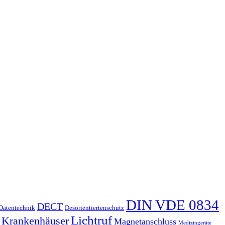
DIN VDE 0834
DECT
Datentechnik
Desorientiertenschutz
Lichtruf
Krankenhäuser
Magnetanschluss
Medizingeräte