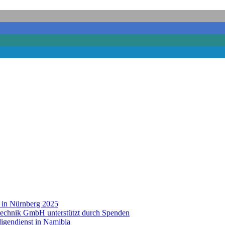
e in Nürnberg 2025
technik GmbH unterstützt durch Spenden
ligendienst in Namibia