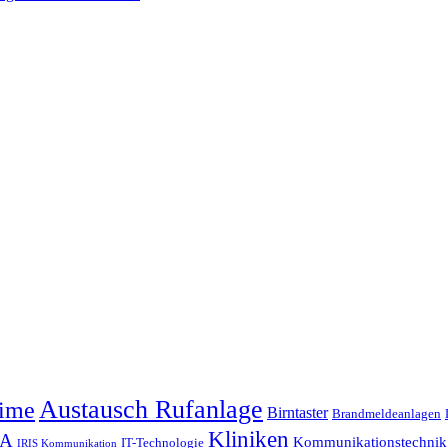
Austausch Rufanlage
eime
Birntaster
Brandmeldeanlagen
Kliniken
MA
Kommunikationstechnik
IT-Technologie
IRIS Kommunikation