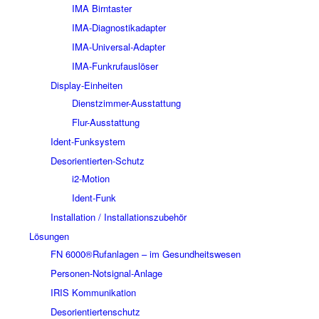
IMA Birntaster
IMA-Diagnostikadapter
IMA-Universal-Adapter
IMA-Funkrufauslöser
Display-Einheiten
Dienstzimmer-Ausstattung
Flur-Ausstattung
Ident-Funksystem
Desorientierten-Schutz
i2-Motion
Ident-Funk
Installation / Installationszubehör
Lösungen
FN 6000®Rufanlagen – im Gesundheitswesen
Personen-Notsignal-Anlage
IRIS Kommunikation
Desorientiertenschutz