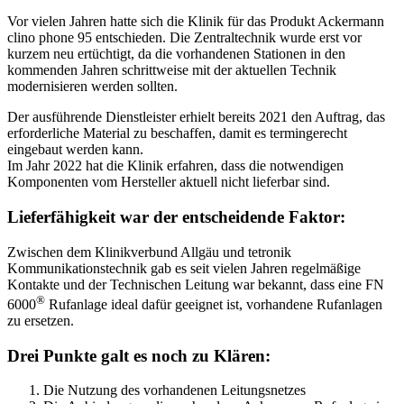
Vor vielen Jahren hatte sich die Klinik für das Produkt Ackermann
clino phone 95 entschieden. Die Zentraltechnik wurde erst vor
kurzem neu ertüchtigt, da die vorhandenen Stationen in den
kommenden Jahren schrittweise mit der aktuellen Technik
modernisieren werden sollten.
Der ausführende Dienstleister erhielt bereits 2021 den Auftrag, das
erforderliche Material zu beschaffen, damit es termingerecht
eingebaut werden kann.
Im Jahr 2022 hat die Klinik erfahren, dass die notwendigen
Komponenten vom Hersteller aktuell nicht lieferbar sind.
Lieferfähigkeit war der entscheidende Faktor:
Zwischen dem Klinikverbund Allgäu und tetronik
Kommunikationstechnik gab es seit vielen Jahren regelmäßige
Kontakte und der Technischen Leitung war bekannt, dass eine FN
®
6000
Rufanlage ideal dafür geeignet ist, vorhandene Rufanlagen
zu ersetzen.
Drei Punkte galt es noch zu Klären:
Die Nutzung des vorhandenen Leitungsnetzes