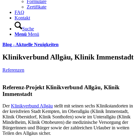
Formulare
Zertifikate
FAQ
Kontakt
Suche
Menü
Menü
Blog - Aktuelle Neuigkeiten
Klinikverbund Allgäu, Klinik Immenstadt
Referenzen
Referenz-Projekt Klinikverbund Allgäu, Klinik
Immenstadt
Der
Klinikverbund Allgäu
stellt mit seinen sechs Klinikstandorten in
der kreisfreien Stadt Kempten, im Oberallgäu (Klinik Immenstadt,
Klinik Oberstdorf, Klinik Sonthofen) sowie im Unterallgäu (Klinik
Mindelheim, Klinik Ottobeuren) die medizinische Versorgung der
Bürgerinnen und Bürger sowie der zahlreichen Urlauber in weiten
Teilen des Allgäus sicher.