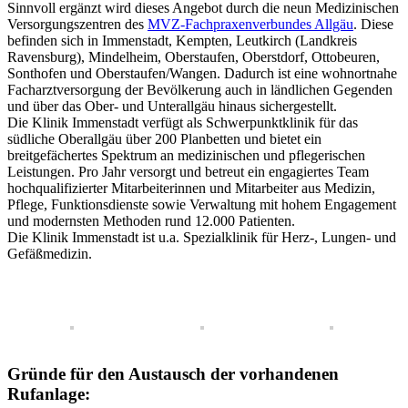
Sinnvoll ergänzt wird dieses Angebot durch die neun Medizinischen
Versorgungszentren des
MVZ-Fachpraxenverbundes Allgäu
. Diese
befinden sich in Immenstadt, Kempten, Leutkirch (Landkreis
Ravensburg), Mindelheim, Oberstaufen, Oberstdorf, Ottobeuren,
Sonthofen und Oberstaufen/Wangen. Dadurch ist eine wohnortnahe
Facharztversorgung der Bevölkerung auch in ländlichen Gegenden
und über das Ober- und Unterallgäu hinaus sichergestellt.
Die Klinik Immenstadt verfügt als Schwerpunktklinik für das
südliche Oberallgäu über 200 Planbetten und bietet ein
breitgefächertes Spektrum an medizinischen und pflegerischen
Leistungen. Pro Jahr versorgt und betreut ein engagiertes Team
hochqualifizierter Mitarbeiterinnen und Mitarbeiter aus Medizin,
Pflege, Funktionsdienste sowie Verwaltung mit hohem Engagement
und modernsten Methoden rund 12.000 Patienten.
Die Klinik Immenstadt ist u.a. Spezialklinik für Herz-, Lungen- und
Gefäßmedizin.
Gründe für den Austausch der vorhandenen
Rufanlage: