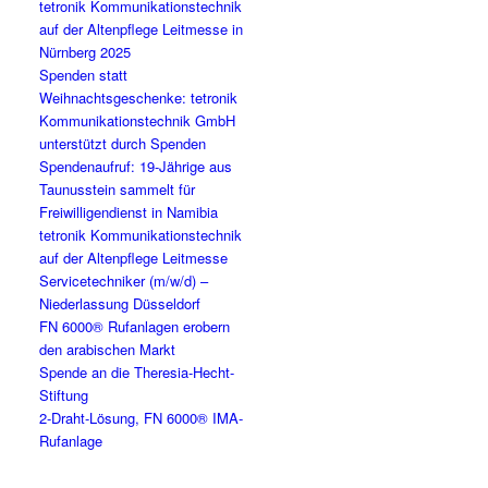
tetronik Kommunikationstechnik
auf der Altenpflege Leitmesse in
Nürnberg 2025
Spenden statt
Weihnachtsgeschenke: tetronik
Kommunikationstechnik GmbH
unterstützt durch Spenden
Spendenaufruf: 19-Jährige aus
Taunusstein sammelt für
Freiwilligendienst in Namibia
tetronik Kommunikationstechnik
auf der Altenpflege Leitmesse
Servicetechniker (m/w/d) –
Niederlassung Düsseldorf
FN 6000® Rufanlagen erobern
den arabischen Markt
Spende an die Theresia-Hecht-
Stiftung
2-Draht-Lösung, FN 6000® IMA-
Rufanlage