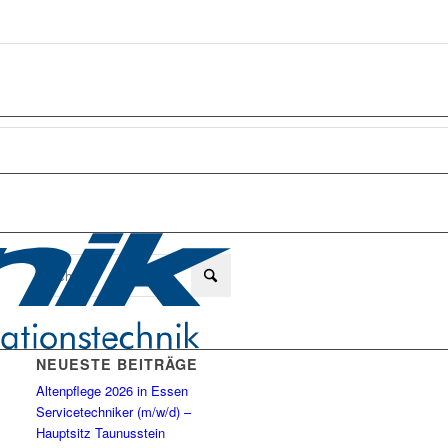
NEUESTE BEITRÄGE
Altenpflege 2026 in Essen
Servicetechniker (m/w/d) –
Hauptsitz Taunusstein