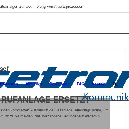
eitsanlagen zur Optimierung von Arbeitsprozessen.
sef
Referenzen
Aktuelles
Downloads
FAQ
Kontakt
 RUFANLAGE ERSETZT
ür den kompletten Austausch der Rufanlage. Allerdings sollte, um
mutz zu vermeiden, das vorhandene Leitungsnetz weiterhin