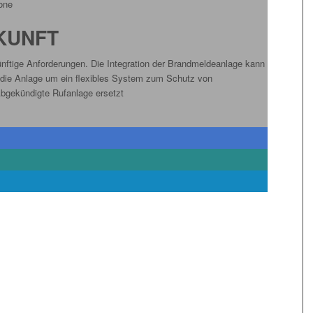
one
UKUNFT
ünftige Anforderungen. Die Integration der Brandmeldeanlage kann
st die Anlage um ein flexibles System zum Schutz von
Abgekündigte Rufanlage ersetzt