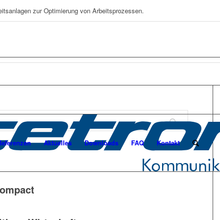
eitsanlagen zur Optimierung von Arbeitsprozessen.
Referenzen
Aktuelles
Downloads
FAQ
Kontakt
Compact