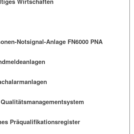
ltiges Wirtschaften
sonen-Notsignal-Anlage FN6000 PNA
randmeldeanlagen
rachalarmanlagen
15 Qualitätsmanagementsystem
s Präqualifikationsregister