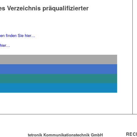
s Verzeichnis präqualifizierter
en finden Sie hier…
 hier…
REC
tetronik Kommunikationstechnik GmbH