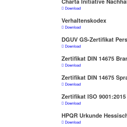
Charta Initiative Nachha
Download
Verhaltenskodex
Download
DGUV GS-Zertifikat Per
Download
Zertifikat DIN 14675 B
Download
Zertifikat DIN 14675 Sp
Download
Zertifikat ISO 9001:20
Download
HPQR Urkunde Hessische
Download