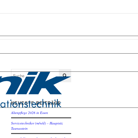
NEUESTE BEITRÄGE
Altenpflege 2026 in Essen
Servicetechniker (m/w/d) – Hauptsitz
Taunusstein