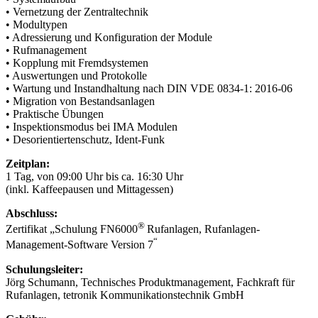
• Vernetzung der Zentraltechnik
• Modultypen
• Adressierung und Konfiguration der Module
• Rufmanagement
• Kopplung mit Fremdsystemen
• Auswertungen und Protokolle
• Wartung und Instandhaltung nach DIN VDE 0834-1: 2016-06
• Migration von Bestandsanlagen
• Praktische Übungen
• Inspektionsmodus bei IMA Modulen
• Desorientiertenschutz, Ident-Funk
Zeitplan:
1 Tag, von 09:00 Uhr bis ca. 16:30 Uhr
(inkl. Kaffeepausen und Mittagessen)
Abschluss:
®
Zertifikat „Schulung FN6000
Rufanlagen, Rufanlagen-
“
Management-Software Version 7
Schulungsleiter:
Jörg Schumann, Technisches Produktmanagement, Fachkraft für
Rufanlagen, tetronik Kommunikationstechnik GmbH