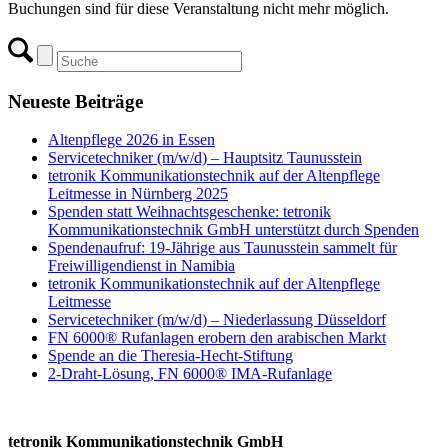
Buchungen sind für diese Veranstaltung nicht mehr möglich.
Neueste Beiträge
Altenpflege 2026 in Essen
Servicetechniker (m/w/d) – Hauptsitz Taunusstein
tetronik Kommunikationstechnik auf der Altenpflege
Leitmesse in Nürnberg 2025
Spenden statt Weihnachtsgeschenke: tetronik
Kommunikationstechnik GmbH unterstützt durch Spenden
Spendenaufruf: 19-Jährige aus Taunusstein sammelt für
Freiwilligendienst in Namibia
tetronik Kommunikationstechnik auf der Altenpflege
Leitmesse
Servicetechniker (m/w/d) – Niederlassung Düsseldorf
FN 6000® Rufanlagen erobern den arabischen Markt
Spende an die Theresia-Hecht-Stiftung
2-Draht-Lösung, FN 6000® IMA-Rufanlage
tetronik Kommunikationstechnik GmbH