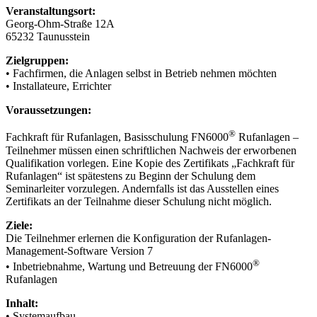
Veranstaltungsort:
Georg-Ohm-Straße 12A
65232 Taunusstein
Zielgruppen:
• Fachfirmen, die Anlagen selbst in Betrieb nehmen möchten
• Installateure, Errichter
Voraussetzungen:
®
Fachkraft für Rufanlagen, Basisschulung FN6000
Rufanlagen –
Teilnehmer müssen einen schriftlichen Nachweis der erworbenen
Qualifikation vorlegen. Eine Kopie des Zertifikats „Fachkraft für
Rufanlagen“ ist spätestens zu Beginn der Schulung dem
Seminarleiter vorzulegen. Andernfalls ist das Ausstellen eines
Zertifikats an der Teilnahme dieser Schulung nicht möglich.
Ziele:
Die Teilnehmer erlernen die Konfiguration der Rufanlagen-
Management-Software Version 7
®
• Inbetriebnahme, Wartung und Betreuung der FN6000
Rufanlagen
Inhalt:
• Systemaufbau