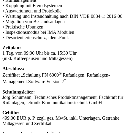
• Rufmanagement
• Kopplung mit Fremdsystemen
• Auswertungen und Protokolle
• Wartung und Instandhaltung nach DIN VDE 0834-1: 2016-06
• Migration von Bestandsanlagen
• Praktische Übungen
• Inspektionsmodus bei IMA Modulen
• Desorientiertenschutz, Ident-Funk
Zeitplan:
1 Tag, von 09:00 Uhr bis ca. 15:30 Uhr
(inkl. Kaffeepausen und Mittagessen)
Abschluss:
®
Zertifikat „Schulung FN 6000
Rufanlagen, Rufanlagen-
“
Management-Software Version 7
Schulungsleiter:
Jörg Schumann, Technisches Produktmanagement, Fachkraft für
Rufanlagen, tetronik Kommunikationstechnik GmbH
Gebühr:
499,00 EUR p. P. zzgl. ges. MwSt. inkl. Unterlagen, Getränke,
Mittagessen und Zertifikat