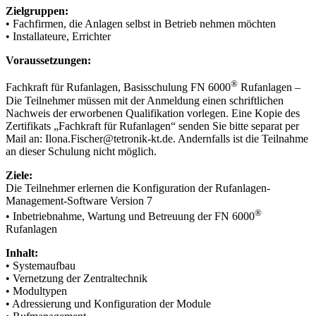
Zielgruppen:
• Fachfirmen, die Anlagen selbst in Betrieb nehmen möchten
• Installateure, Errichter
Voraussetzungen:
®
Fachkraft für Rufanlagen, Basisschulung FN 6000
Rufanlagen –
Die Teilnehmer müssen mit der Anmeldung einen schriftlichen
Nachweis der erworbenen Qualifikation vorlegen. Eine Kopie des
Zertifikats „Fachkraft für Rufanlagen“ senden Sie bitte separat per
Mail an: Ilona.Fischer@tetronik-kt.de. Andernfalls ist die Teilnahme
an dieser Schulung nicht möglich.
Ziele:
Die Teilnehmer erlernen die Konfiguration der Rufanlagen-
Management-Software Version 7
®
• Inbetriebnahme, Wartung und Betreuung der FN 6000
Rufanlagen
Inhalt:
• Systemaufbau
• Vernetzung der Zentraltechnik
• Modultypen
• Adressierung und Konfiguration der Module