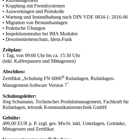
• Rufmanagement
• Kopplung mit Fremdsystemen
• Auswertungen und Protokolle
• Wartung und Instandhaltung nach DIN VDE 0834-1: 2016-06
• Migration von Bestandsanlagen
• Praktische Übungen
• Inspektionsmodus bei IMA Modulen
• Desorientiertenschutz, Ident-Funk
Zeitplan:
1 Tag, von 09:00 Uhr bis ca. 15:30 Uhr
(inkl. Kaffeepausen und Mittagessen)
Abschluss:
®
Zertifikat „Schulung FN 6000
Rufanlagen, Rufanlagen-
“
Management-Software Version 7
Schulungsleiter:
Jörg Schumann, Technisches Produktmanagement, Fachkraft für
Rufanlagen, tetronik Kommunikationstechnik GmbH
Gebühr:
499,00 EUR p. P. zzgl. ges. MwSt. inkl. Unterlagen, Getränke,
Mittagessen und Zertifikat