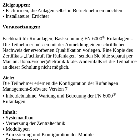
Zielgruppen:
• Fachfirmen, die Anlagen selbst in Betrieb nehmen möchten
• Installateure, Errichter
Voraussetzungen:
®
Fachkraft für Rufanlagen, Basisschulung FN 6000
Rufanlagen –
Die Teilnehmer müssen mit der Anmeldung einen schriftlichen
Nachweis der erworbenen Qualifikation vorlegen. Eine Kopie des
Zertifikats „Fachkraft für Rufanlagen“ senden Sie bitte separat per
Mail an: Ilona.Fischer@tetronik-kt.de. Andernfalls ist die Teilnahme
an dieser Schulung nicht möglich.
Ziele:
Die Teilnehmer erlernen die Konfiguration der Rufanlagen-
Management-Software Version 7
®
• Inbetriebnahme, Wartung und Betreuung der FN 6000
Rufanlagen
Inhalt:
• Systemaufbau
• Vernetzung der Zentraltechnik
• Modultypen
• Adressierung und Konfiguration der Module