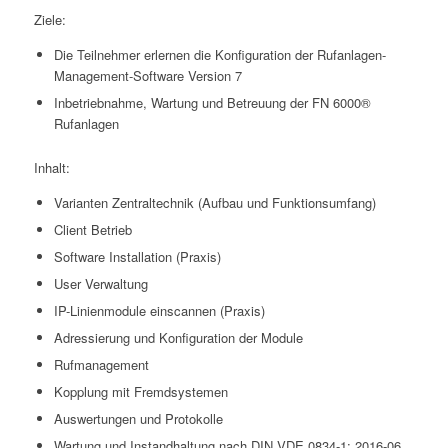
Ziele:
Die Teilnehmer erlernen die Konfiguration der Rufanlagen-
Management-Software Version 7
Inbetriebnahme, Wartung und Betreuung der FN 6000®
Rufanlagen
Inhalt:
Varianten Zentraltechnik (Aufbau und Funktionsumfang)
Client Betrieb
Software Installation (Praxis)
User Verwaltung
IP-Linienmodule einscannen (Praxis)
Adressierung und Konfiguration der Module
Rufmanagement
Kopplung mit Fremdsystemen
Auswertungen und Protokolle
Wartung und Instandhaltung nach DIN VDE 0834-1: 2016-06