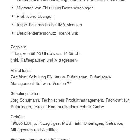
Migration von FN 6000® Bestandsanlagen
Praktische Übungen
Inspektionsmodus bei IMA-Modulen
Desorientiertenschutz, Ident-Funk
Zeitplan:
1 Tag, von 09:00 Uhr bis ca. 15:30 Uhr
(inkl. Kaffeepausen und Mittagessen)
Abschluss:
Zertifikat „Schulung FN 6000® Rufanlagen, Rufanlagen-
Management-Software Version 7“
Schulungsleiter:
Jörg Schumann, Technisches Produktmanagement, Fachkraft für
Rufanlagen, tetronik Kommunikationstechnik GmbH
Gebühr:
499,00 EUR p. P. zzgl. ges. MwSt. inkl. Unterlagen, Getränke,
Mittagessen und Zertifikat
Voraussetzungen zur Teilnahme: