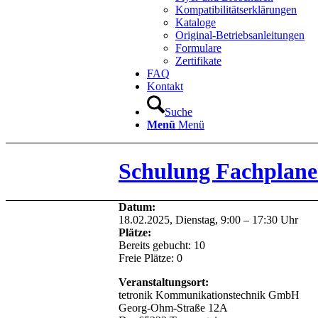
Kompatibilitätserklärungen
Kataloge
Original-Betriebsanleitungen
Formulare
Zertifikate
FAQ
Kontakt
Suche
Menü
Menü
Schulung Fachplane
Datum:
18.02.2025, Dienstag, 9:00 – 17:30 Uhr
Plätze:
Bereits gebucht: 10
Freie Plätze: 0
Veranstaltungsort:
tetronik Kommunikationstechnik GmbH
Georg-Ohm-Straße 12A