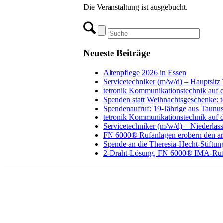
Die Veranstaltung ist ausgebucht.
Neueste Beiträge
Altenpflege 2026 in Essen
Servicetechniker (m/w/d) – Hauptsitz
tetronik Kommunikationstechnik auf 
Spenden statt Weihnachtsgeschenke: 
Spendenaufruf: 19-Jährige aus Taunuss
tetronik Kommunikationstechnik auf d
Servicetechniker (m/w/d) – Niederlas
FN 6000® Rufanlagen erobern den ar
Spende an die Theresia-Hecht-Stiftun
2-Draht-Lösung, FN 6000® IMA-Ruf