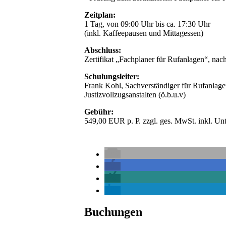
Zeitplan:
1 Tag, von 09:00 Uhr bis ca. 17:30 Uhr
(inkl. Kaffeepausen und Mittagessen)
Abschluss:
Zertifikat „Fachplaner für Rufanlagen“, nac
Schulungsleiter:
Frank Kohl, Sachverständiger für Rufanlag
Justizvollzugsanstalten (ö.b.u.v)
Gebühr:
549,00 EUR p. P. zzgl. ges. MwSt. inkl. Unt
Buchungen