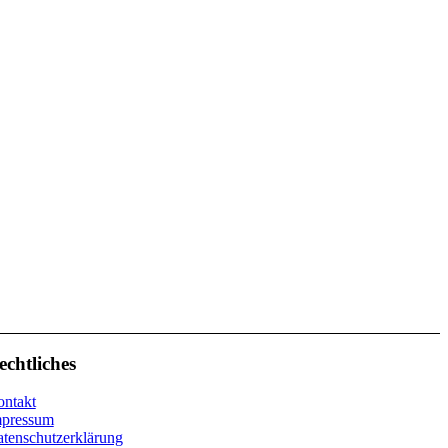
echtliches
ntakt
mpressum
tenschutzerklärung