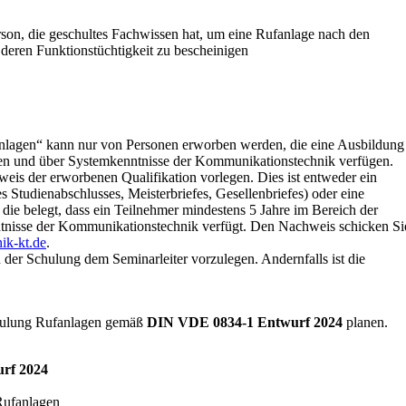
rson, die geschultes Fachwissen hat, um eine Rufanlage nach den
deren Funktionstüchtigkeit zu bescheinigen
anlagen“ kann nur von Personen erworben werden, die eine Ausbildung
zen und über Systemkenntnisse der Kommunikationstechnik verfügen.
eis der erworbenen Qualifikation vorlegen. Dies ist entweder ein
 Studienabschlusses, Meisterbriefes, Gesellenbriefes) oder eine
 die belegt, dass ein Teilnehmer mindestens 5 Jahre im Bereich der
nntnisse der Kommunikationstechnik verfügt. Den Nachweis schicken Si
ik-kt.de
.
n der Schulung dem Seminarleiter vorzulegen. Andernfalls ist die
chulung Rufanlagen gemäß
DIN VDE 0834-1 Entwurf 2024
planen.
rf 2024
 Rufanlagen