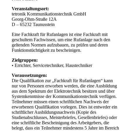
Veranstaltungsort:
tetronik Kommunikationstechnik GmbH
Georg-Ohm-Straße 12A
D – 65232 Taunusstein
Eine Fachkraft für Rufanlagen ist eine Fachkraft mit
geschultem Fachwissen, um eine Rufanlage nach den
geltenden Normen aufzubauen, zu prüfen und deren
Funktionstüchtigkeit zu bescheinigen.
Zielgruppen:
• Errichter, Servicetechniker, Haustechniker
Voraussetzungen:
Die Qualifikation zur „Fachkraft für Rufanlagen“ kann
nur von Personen erworben werden, die eine Ausbildung
aus dem Spektrum der Elektrotechnik besitzen und über
Systemkenntnisse der Kommunikationstechnik verfügen.
Teilnehmer müssen einen schriftlichen Nachweis der
erworbenen Qualifikation vorlegen. Dies ist entweder ein
schriftlicher Ausbildungsnachweis (Kopie des
Studienabschlusses, Meisterbriefes, Gesellenbriefes) oder
eine schriftliche Bescheinigung des Arbeitgebers, die
belegt, dass ein Teilnehmer mindestens 5 Jahre im Bereich