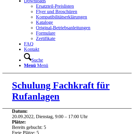
Downloads
Ersatzteil-Preislisten
Flyer und Broschüren
Kompatibilitätserklärungen
Kataloge
Original-Betriebsanleitungen
Formulare
Zertifikate
FAQ
Kontakt
Suche
Menü
Menü
Schulung Fachkraft für
Rufanlagen
Datum:
20.09.2022, Dienstag, 9:00 – 17:00 Uhr
Plätze:
Bereits gebucht: 5
Freie Plätze: 5