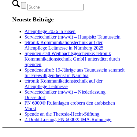
Neueste Beiträge
Altenpflege 2026 in Essen
Servicetechniker (m/w/d) – Hauptsitz Taunusstein
tetronik Kommunikationstechnik auf der
Altenpflege Leitmesse in Nürnberg 2025
Spenden statt Weihnachtsgeschenke: tetronik
Kommunikationstechnik GmbH unterstützt durch
Spenden
Spendenaufruf: 19-Jährige aus Taunusstein sammelt
für Freiwilligendienst in Namibia
tetronik Kommunikationstechnik auf der
Altenpflege Leitmesse
Servicetechniker (m/w/d) – Niederlassung
Düsseldorf
FN 6000® Rufanlagen erobern den arabischen
Markt
Spende an die Theresia-Hecht-Stiftung
2-Draht-Lösung, FN 6000® IMA-Rufanlage