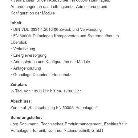
Anforderungen an das Leitungsnetz, Adressierung und
Konfiguration der Module
Inhalt:
• DIN VDE 0834-1:2016-06 Zweck und Verwendung
• FN 6000® Rufanlagen Komponenten und Systemaufbau im
Überblick
• Verkabelung
• Energieversorgung
• Adressierung und Konfiguration der Module
• Anlagenprüfung
• Grundlage Desorientiertenschutz
Zeitplan:
½ Tag, von 13:00 Uhr bis ca. 17:00 Uhr
Abschluss:
Zertifikat „Basisschulung FN 6000® Rufanlagen“
Schulungsleiter:
Jörg Schumann, Technisches Produktmanagement, Fachkraft für
Rufanlagen, tetronik Kommunikationstechnik GmbH