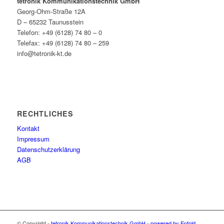
tetronik Kommunikationstechnik GmbH
Georg-Ohm-Straße 12A
D – 65232 Taunusstein
Telefon: +49 (6128) 74 80 – 0
Telefax: +49 (6128) 74 80 – 259
info@tetronik-kt.de
RECHTLICHES
Kontakt
Impressum
Datenschutzerklärung
AGB
© Copyright -
tetronik Kommunikationstechnik GmbH
-
powered by Enfold