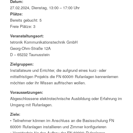
Datum:
27.02.2024, Dienstag, 13:00 – 17:00 Uhr
Plätze:
Bereits gebucht: 5
Freie Plätze: 3
Veranstaltungsort:
tetronik Kommunikationstechnik GmbH
Georg-Ohm-Straße 12A
D – 65232 Taunusstein
Zielgruppen:
Installateure und Errichter, die aufgrund eines kurz- oder
mittelfristigen Projekts die FN 6000® Rufanlagen kennenlernen
möchten oder ihr Wissen auffrischen wollen.
Voraussetzungen:
Abgeschlossene elektrotechnische Ausbildung oder Erfahrung im
Umgang mit Rufanlagen.
Ziele:
• Teilnehmer können im Anschluss an die Basisschulung FN
6000® Rufanlagen installieren und Zimmer konfigurieren
• Verständnis für den Aufbau der FN 6000® Rufanlagen,