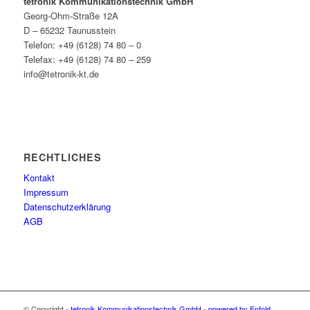
tetronik Kommunikationstechnik GmbH
Georg-Ohm-Straße 12A
D – 65232 Taunusstein
Telefon: +49 (6128) 74 80 – 0
Telefax: +49 (6128) 74 80 – 259
info@tetronik-kt.de
RECHTLICHES
Kontakt
Impressum
Datenschutzerklärung
AGB
© Copyright -
tetronik Kommunikationstechnik GmbH
-
powered by Enfold