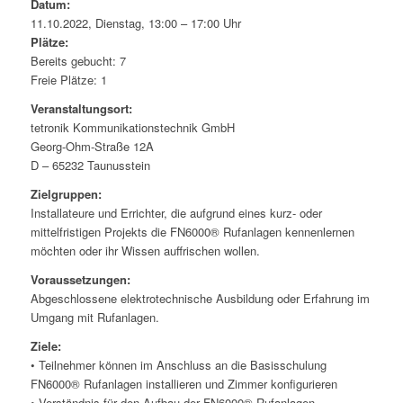
Datum:
11.10.2022, Dienstag, 13:00 – 17:00 Uhr
Plätze:
Bereits gebucht: 7
Freie Plätze: 1
Veranstaltungsort:
tetronik Kommunikationstechnik GmbH
Georg-Ohm-Straße 12A
D – 65232 Taunusstein
Zielgruppen:
Installateure und Errichter, die aufgrund eines kurz- oder
mittelfristigen Projekts die FN6000® Rufanlagen kennenlernen
möchten oder ihr Wissen auffrischen wollen.
Voraussetzungen:
Abgeschlossene elektrotechnische Ausbildung oder Erfahrung im
Umgang mit Rufanlagen.
Ziele:
• Teilnehmer können im Anschluss an die Basisschulung
FN6000® Rufanlagen installieren und Zimmer konfigurieren
• Verständnis für den Aufbau der FN6000® Rufanlagen,