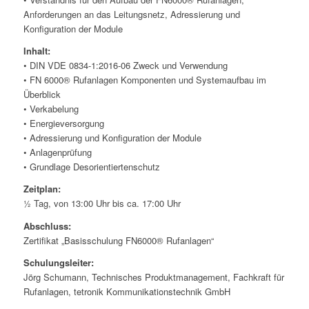
Anforderungen an das Leitungsnetz, Adressierung und
Konfiguration der Module
Inhalt:
• DIN VDE 0834-1:2016-06 Zweck und Verwendung
• FN 6000® Rufanlagen Komponenten und Systemaufbau im
Überblick
• Verkabelung
• Energieversorgung
• Adressierung und Konfiguration der Module
• Anlagenprüfung
• Grundlage Desorientiertenschutz
Zeitplan:
½ Tag, von 13:00 Uhr bis ca. 17:00 Uhr
Abschluss:
Zertifikat „Basisschulung FN6000® Rufanlagen“
Schulungsleiter:
Jörg Schumann, Technisches Produktmanagement, Fachkraft für
Rufanlagen, tetronik Kommunikationstechnik GmbH