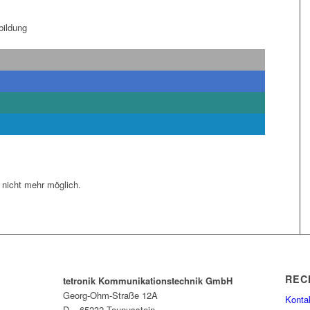
bildung
 nicht mehr möglich.
REC
tetronik Kommunikationstechnik GmbH
Georg-Ohm-Straße 12A
Konta
D – 65232 Taunusstein