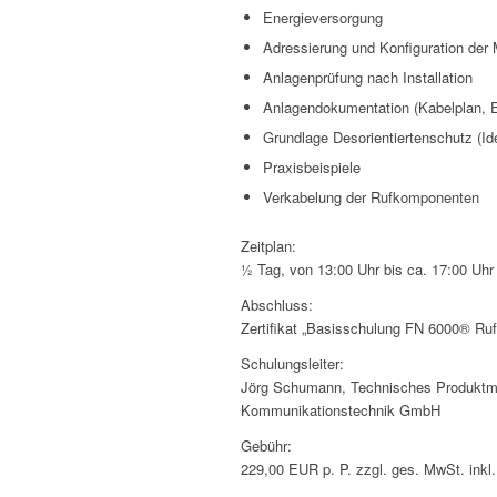
Energieversorgung
Adressierung und Konfiguration der
Anlagenprüfung nach Installation
Anlagendokumentation (Kabelplan, E
Grundlage Desorientiertenschutz (Id
Praxisbeispiele
Verkabelung der Rufkomponenten
Zeitplan:
½ Tag, von 13:00 Uhr bis ca. 17:00 Uhr
Abschluss:
Zertifikat „Basisschulung FN 6000® Ru
Schulungsleiter:
Jörg Schumann, Technisches Produktman
Kommunikationstechnik GmbH
Gebühr:
229,00 EUR p. P. zzgl. ges. MwSt. inkl.