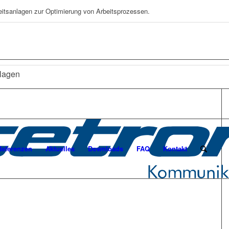
eitsanlagen zur Optimierung von Arbeitsprozessen.
lagen
r
Referenzen
Aktuelles
Downloads
FAQ
Kontakt