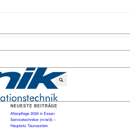
NEUESTE BEITRÄGE
Altenpflege 2026 in Essen
Servicetechniker (m/w/d) –
Hauptsitz Taunusstein