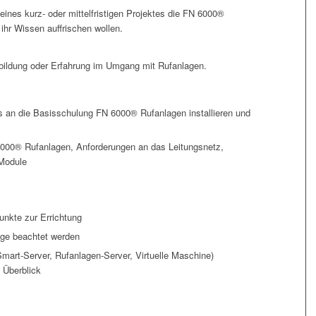
d eines kurz- oder mittelfristigen Projektes die FN 6000®
hr Wissen auffrischen wollen.
ildung oder Erfahrung im Umgang mit Rufanlagen.
 an die Basisschulung FN 6000® Rufanlagen installieren und
6000® Rufanlagen, Anforderungen an das Leitungsnetz,
 Module
nkte zur Errichtung
age beachtet werden
art-Server, Rufanlagen-Server, Virtuelle Maschine)
Überblick