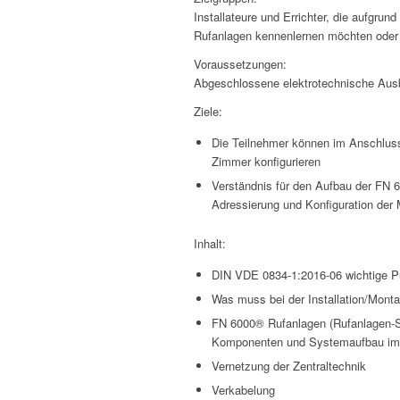
Installateure und Errichter, die aufgrun
Rufanlagen kennenlernen möchten oder i
Voraussetzungen:
Abgeschlossene elektrotechnische Ausb
Ziele:
Die Teilnehmer können im Anschluss
Zimmer konfigurieren
Verständnis für den Aufbau der FN 
Adressierung und Konfiguration der
Inhalt:
DIN VDE 0834-1:2016-06 wichtige Pu
Was muss bei der Installation/Mont
FN 6000® Rufanlagen (Rufanlagen-Sm
Komponenten und Systemaufbau im 
Vernetzung der Zentraltechnik
Verkabelung