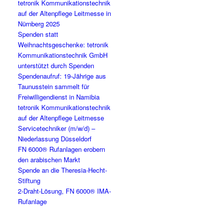
tetronik Kommunikationstechnik
auf der Altenpflege Leitmesse in
Nürnberg 2025
Spenden statt
Weihnachtsgeschenke: tetronik
Kommunikationstechnik GmbH
unterstützt durch Spenden
Spendenaufruf: 19-Jährige aus
Taunusstein sammelt für
Freiwilligendienst in Namibia
tetronik Kommunikationstechnik
auf der Altenpflege Leitmesse
Servicetechniker (m/w/d) –
Niederlassung Düsseldorf
FN 6000® Rufanlagen erobern
den arabischen Markt
Spende an die Theresia-Hecht-
Stiftung
2-Draht-Lösung, FN 6000® IMA-
Rufanlage