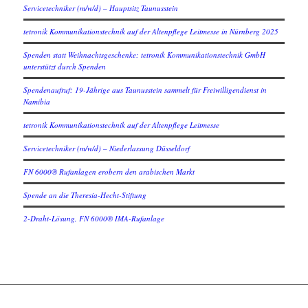
Servicetechniker (m/w/d) – Hauptsitz Taunusstein
tetronik Kommunikationstechnik auf der Altenpflege Leitmesse in Nürnberg 2025
Spenden statt Weihnachtsgeschenke: tetronik Kommunikationstechnik GmbH
unterstützt durch Spenden
Spendenaufruf: 19-Jährige aus Taunusstein sammelt für Freiwilligendienst in
Namibia
tetronik Kommunikationstechnik auf der Altenpflege Leitmesse
Servicetechniker (m/w/d) – Niederlassung Düsseldorf
FN 6000® Rufanlagen erobern den arabischen Markt
Spende an die Theresia-Hecht-Stiftung
2-Draht-Lösung, FN 6000® IMA-Rufanlage