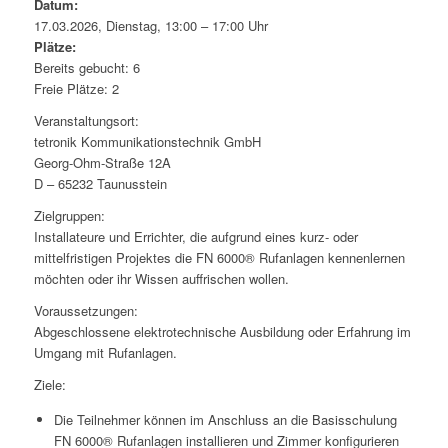
Datum:
17.03.2026, Dienstag, 13:00 – 17:00 Uhr
Plätze:
Bereits gebucht: 6
Freie Plätze: 2
Veranstaltungsort:
tetronik Kommunikationstechnik GmbH
Georg-Ohm-Straße 12A
D – 65232 Taunusstein
Zielgruppen:
Installateure und Errichter, die aufgrund eines kurz- oder
mittelfristigen Projektes die FN 6000® Rufanlagen kennenlernen
möchten oder ihr Wissen auffrischen wollen.
Voraussetzungen:
Abgeschlossene elektrotechnische Ausbildung oder Erfahrung im
Umgang mit Rufanlagen.
Ziele:
Die Teilnehmer können im Anschluss an die Basisschulung
FN 6000® Rufanlagen installieren und Zimmer konfigurieren