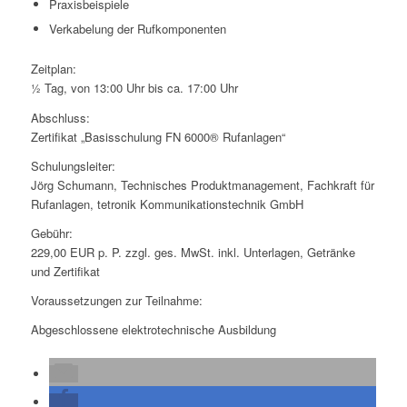
Praxisbeispiele
Verkabelung der Rufkomponenten
Zeitplan:
½ Tag, von 13:00 Uhr bis ca. 17:00 Uhr
Abschluss:
Zertifikat „Basisschulung FN 6000® Rufanlagen“
Schulungsleiter:
Jörg Schumann, Technisches Produktmanagement, Fachkraft für
Rufanlagen, tetronik Kommunikationstechnik GmbH
Gebühr:
229,00 EUR p. P. zzgl. ges. MwSt. inkl. Unterlagen, Getränke
und Zertifikat
Voraussetzungen zur Teilnahme:
Abgeschlossene elektrotechnische Ausbildung