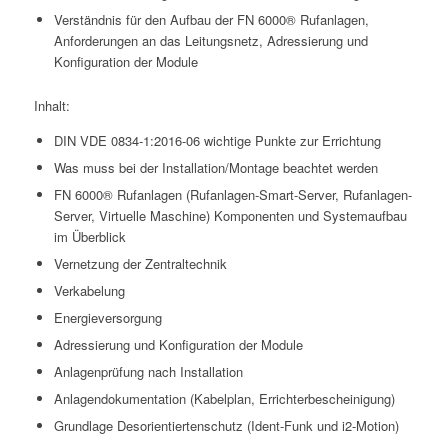
Verständnis für den Aufbau der FN 6000® Rufanlagen,
Anforderungen an das Leitungsnetz, Adressierung und
Konfiguration der Module
Inhalt:
DIN VDE 0834-1:2016-06 wichtige Punkte zur Errichtung
Was muss bei der Installation/Montage beachtet werden
FN 6000® Rufanlagen (Rufanlagen-Smart-Server, Rufanlagen-
Server, Virtuelle Maschine) Komponenten und Systemaufbau
im Überblick
Vernetzung der Zentraltechnik
Verkabelung
Energieversorgung
Adressierung und Konfiguration der Module
Anlagenprüfung nach Installation
Anlagendokumentation (Kabelplan, Errichterbescheinigung)
Grundlage Desorientiertenschutz (Ident-Funk und i2-Motion)