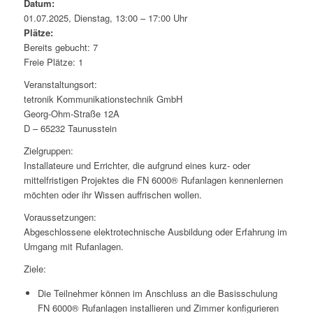
Datum:
01.07.2025, Dienstag, 13:00 – 17:00 Uhr
Plätze:
Bereits gebucht: 7
Freie Plätze: 1
Veranstaltungsort:
tetronik Kommunikationstechnik GmbH
Georg-Ohm-Straße 12A
D – 65232 Taunusstein
Zielgruppen:
Installateure und Errichter, die aufgrund eines kurz- oder
mittelfristigen Projektes die FN 6000® Rufanlagen kennenlernen
möchten oder ihr Wissen auffrischen wollen.
Voraussetzungen:
Abgeschlossene elektrotechnische Ausbildung oder Erfahrung im
Umgang mit Rufanlagen.
Ziele:
Die Teilnehmer können im Anschluss an die Basisschulung
FN 6000® Rufanlagen installieren und Zimmer konfigurieren