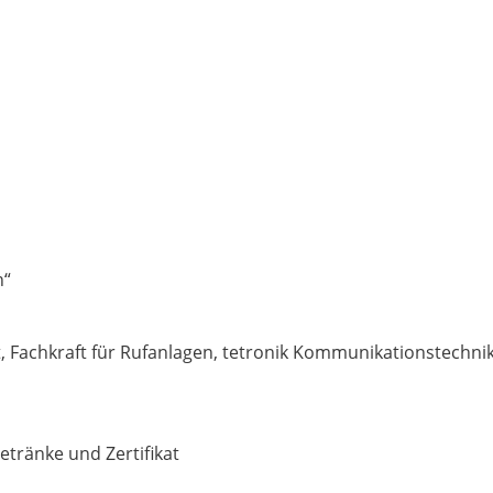
n“
Fachkraft für Rufanlagen, tetronik Kommunikationstechni
Getränke und Zertifikat