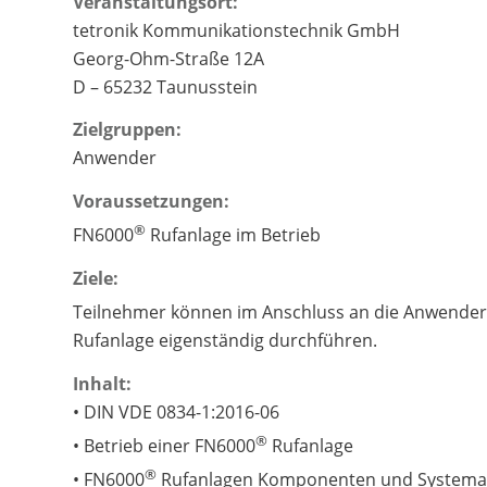
Veranstaltungsort:
tetronik Kommunikationstechnik GmbH
Georg-Ohm-Straße 12A
D – 65232 Taunusstein
Zielgruppen:
Anwender
Voraussetzungen:
®
FN6000
Rufanlage im Betrieb
Ziele:
Teilnehmer können im Anschluss an die Anwende
Rufanlage eigenständig durchführen.
Inhalt:
• DIN VDE 0834-1:2016-06
®
• Betrieb einer FN6000
Rufanlage
®
• FN6000
Rufanlagen Komponenten und Systema