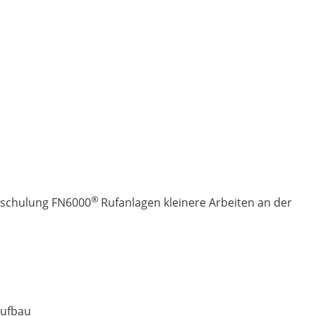
®
rschulung FN6000
Rufanlagen kleinere Arbeiten an der
ufbau