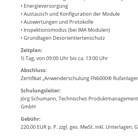
• Energieversorgung
• Austausch und Konfiguration der Module
• Auswertungen und Protokolle
• Inspektionsmodus (bei IMA Modulen)
• Grundlagen Desorientiertenschutz
Zeitplan:
½ Tag, von 09:00 Uhr bis ca. 13:00 Uhr
Abschluss:
Zertifikat „Anwenderschulung FN6000® Rufanlage
Schulungsleiter:
Jörg Schumann, Technisches Produktmanagement, 
GmbH
Gebühr:
220,00 EUR p. P. zzgl. ges. MwSt. inkl. Unterlagen, 