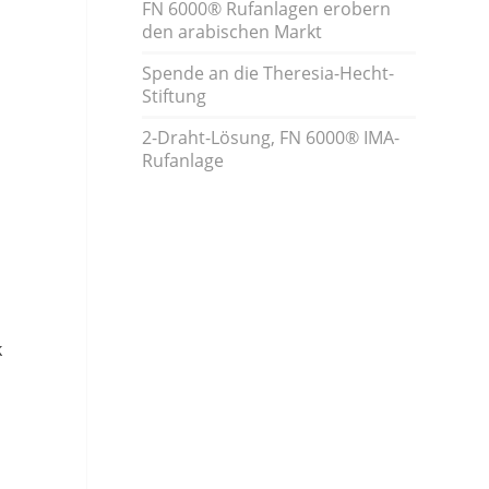
FN 6000® Rufanlagen erobern
den arabischen Markt
Spende an die Theresia-Hecht-
Stiftung
2-Draht-Lösung, FN 6000® IMA-
Rufanlage
k