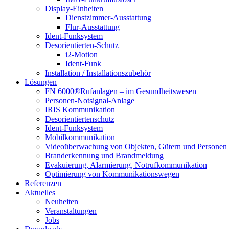
Display-Einheiten
Dienstzimmer-Ausstattung
Flur-Ausstattung
Ident-Funksystem
Desorientierten-Schutz
i2-Motion
Ident-Funk
Installation / Installationszubehör
Lösungen
FN 6000®Rufanlagen – im Gesundheitswesen
Personen-Notsignal-Anlage
IRIS Kommunikation
Desorientiertenschutz
Ident-Funksystem
Mobilkommunikation
Videoüberwachung von Objekten, Gütern und Personen
Branderkennung und Brandmeldung
Evakuierung, Alarmierung, Notrufkommunikation
Optimierung von Kommunikationswegen
Referenzen
Aktuelles
Neuheiten
Veranstaltungen
Jobs