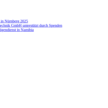
e in Nürnberg 2025
technik GmbH unterstützt durch Spenden
ligendienst in Namibia